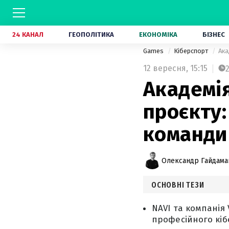
24 КАНАЛ
ГЕОПОЛІТИКА
ЕКОНОМІКА
БІЗНЕС
Games
Кіберспорт
Ака
12 вересня,
15:15
Академі
проєкту:
команди
Олександр Гайдам
ОСНОВНІ ТЕЗИ
NAVI та компанія
професійного кібе