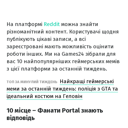
На платформі
Reddit
можна знайти
різноманітний контент. Користувачі щодня
публікують цікаві записи, а всі
зареєстровані мають можливість оцінити
роботи інших. Ми на Games24 зібрали для
вас 10 найпопулярніших геймерських мемів
з цієї платформи за останній тиждень.
Найкращі геймерські
ТОП ЗА МИНУЛИЙ ТИЖДЕНЬ
меми за останній тиждень: поліція з GTA та
ідеальний костюм на Геловін
10 місце – Фанати Portal знають
відповідь