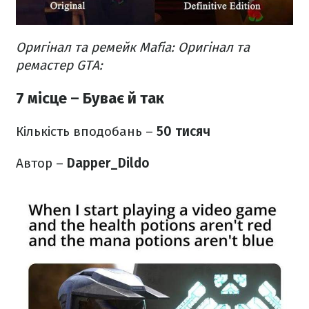
Оригінал та ремейк Mafia:
Оригінал та
ремастер GTA:
7 місце – Буває й так
Кількість вподобань –
50 тисяч
Автор –
Dapper_Dildo