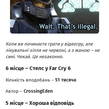
Коли ви починаєте грати у відеогру, але
лікувальні зілля не червоні, а з маною – не
сині.
Чекай. Це незаконно.
6 місце – Стелс у Far Cry 6
Кількість вподобань –
51 тисяча
Автор –
CrossingEden
5 місце – Хороша відповідь