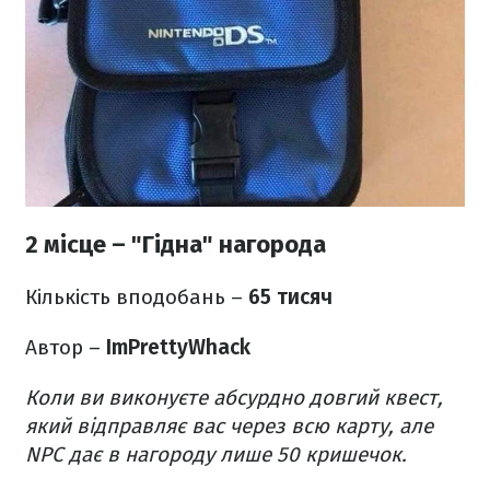
2 місце – "Гідна" нагорода
Кількість вподобань –
65 тисяч
Автор –
ImPrettyWhack
Коли ви виконуєте абсурдно довгий квест,
який відправляє вас через всю карту, але
NPC дає в нагороду лише 50 кришечок.