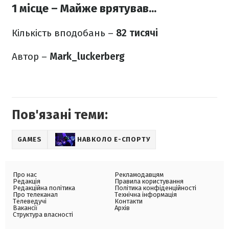
1 місце – Майже врятував...
Кількість вподобань –
82 тисячі
Автор –
Mark_luckerberg
Пов'язані теми:
GAMES
НАВКОЛО Е-СПОРТУ
Про нас
Рекламодавцям
Редакція
Правила користування
Редакційна політика
Політика конфіденційності
Про телеканал
Технічна інформація
Телеведучі
Контакти
Вакансії
Архів
Структура власності