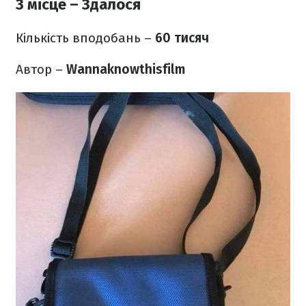
3 місце – Здалося
Кількість вподобань –
60 тисяч
Автор –
Wannaknowthisfilm