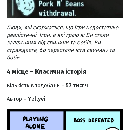
Люди, які скаржаться, що ігри недостатньо
реалістичні.
Ігри, в які граю я:
Ви стали
залежними від свинини та бобів.
Ви
страждаєте, бо перестали їсти свинину та
боби.
4 місце – Класична історія
Кількість вподобань –
57 тисяч
Автор –
Yellyvi