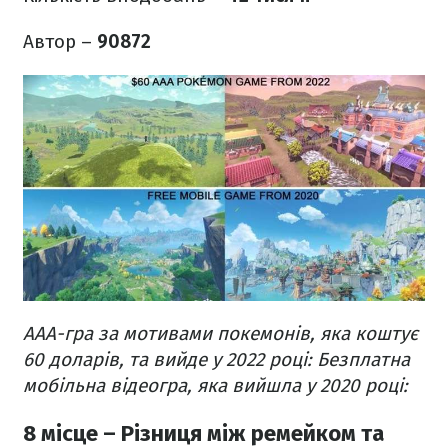
Автор –
90872
AAA-гра за мотивами покемонів, яка коштує
60 доларів, та вийде у 2022 році:
Безплатна
мобільна відеогра, яка вийшла у 2020 році:
8 місце – Різниця між ремейком та