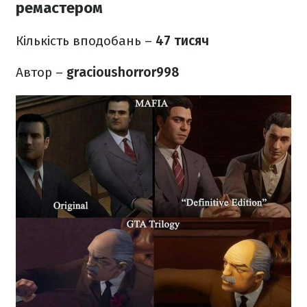
ремастером
Кількість вподобань –
47 тисяч
Автор –
gracioushorror998