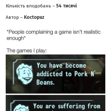
Кількість вподобань –
54 тисячі
Автор –
Koctopuz