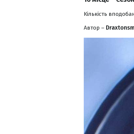
Кількість вподоба
Автор –
Draxtonsm