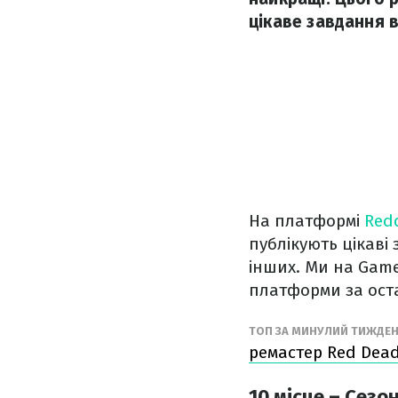
цікаве завдання в
На платформі
Redd
публікують цікаві
інших. Ми на Game
платформи за ост
ТОП ЗА МИНУЛИЙ ТИЖДЕ
ремастер Red Dea
10 місце – Сезон