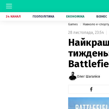
24 КАНАЛ
ГЕОПОЛІТИКА
ЕКОНОМІКА
БІЗНЕС
Games
Навколо е-спорт
28 листопада,
23:54
Найкращі
тиждень:
Battlefi
Олег Шагалієв