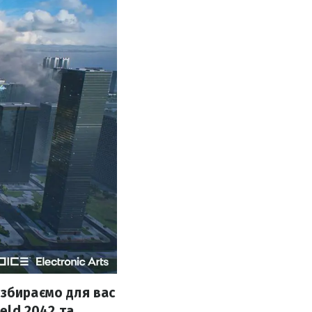
 збираємо для вас
ield 2042 та