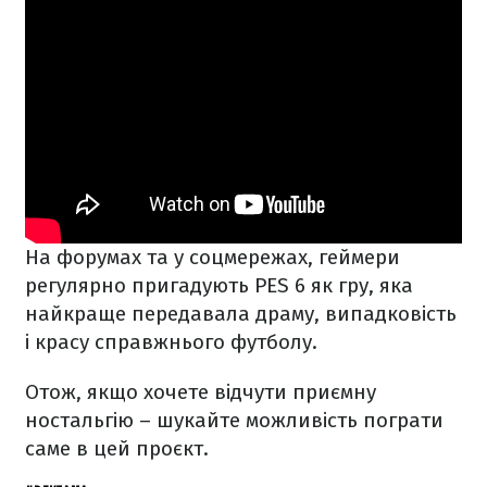
На форумах та у соцмережах, геймери
регулярно пригадують PES 6 як гру, яка
найкраще передавала драму, випадковість
і красу справжнього футболу.
Отож, якщо хочете відчути приємну
ностальгію – шукайте можливість пограти
саме в цей проєкт.