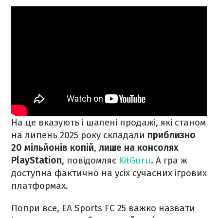
На це вказують і шалені продажі, які станом
на липень 2025 року складали
приблизно
20 мільйонів копій
,
лише на консолях
PlayStation
, повідомляє
KitGuru
. А гра ж
доступна фактично на усіх сучасних ігрових
платформах.
Попри все, EA Sports FC 25 важко назвати