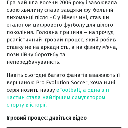
Гра вийшла восени 2006 року і завоювала
свою хвилину слави завдяки футбольній
лихоманці після ЧС у Німеччині, ставши
еталоном цифрового футболу для цілого
покоління. Головна причина – напрочуд
реалістичний ігровий процес, який робив
ставку не на аркадність, а на фізику м'яча,
позиційну боротьбу та
непередбачуваність.
Навіть сьогодні багато фанатів вважають її
вершиною Pro Evolution Soccer, хоча нині
серія нозить назву
eFootball, а одна з її
частин стала найгіршим симулятором
спорту в історії.
Ігровий процес: дивіться відео