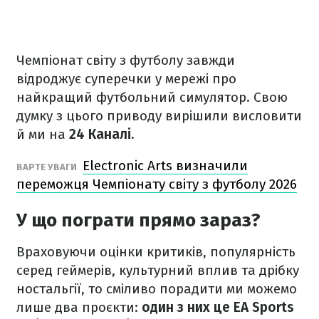
Чемпіонат світу з футболу завжди
відроджує суперечки у мережі про
найкращий футбольний симулятор. Свою
думку з цього приводу вирішили висловити
й ми на
24 Каналі.
Electronic Arts визначили
ВАРТЕ УВАГИ
переможця Чемпіонату світу з футболу 2026
У що пограти прямо зараз?
Враховуючи оцінки критиків, популярність
серед геймерів, культурний вплив та дрібку
ностальгії, то сміливо порадити ми можемо
лише два проєкти:
один з них це EA Sports