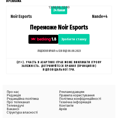
#РЕКЛАМА
13.06.26, 12:00
24 Канал
Noir Esports
Nande+4
Переможе Noir Esports
1.8
Зробити ставку
ЛІЦЕНЗІЯ КРАІЛ №128 ВІД 08.08.2023
(21+). УЧАСТЬ В АЗАРТНИХ ІГРАХ МОЖЕ ВИКЛИКАТИ ІГРОВУ
ЗАЛЕЖНІСТЬ. ДОТРИМУЙТЕСЯ ПРАВИЛ (ПРИНЦИПІВ)
ВІДПОВІДАЛЬНОЇ ГРИ.
Про нас
Рекламодавцям
Редакція
Правила користування
Редакційна політика
Політика конфіденційності
Про телеканал
Технічна інформація
Телеведучі
Контакти
Вакансії
Архів
Структура власності