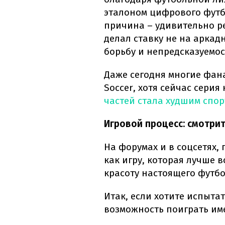
эталоном цифрового футб
причина – удивительно р
делал ставку не на аркад
борьбу и непредсказуемос
Даже сегодня многие фана
Soccer, хотя сейчас сери
частей стала худшим спо
Игровой процесс: смотри
На форумах и в соцсетях,
как игру, которая лучше 
красоту настоящего футбо
Итак, если хотите испыта
возможность поиграть име