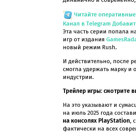
Читайте оперативные
Канал в Telegram
Добавит
Эта часть серии попала 
игр от издания
GamesRad
новый режим Rush.
И действительно, после р
смогла удержать марку и 
индустрии.
Трейлер игры: смотрите 
На это указывают и сума
на июль 2025 года состав
на консолях PlayStation
,
фактически на всех совр