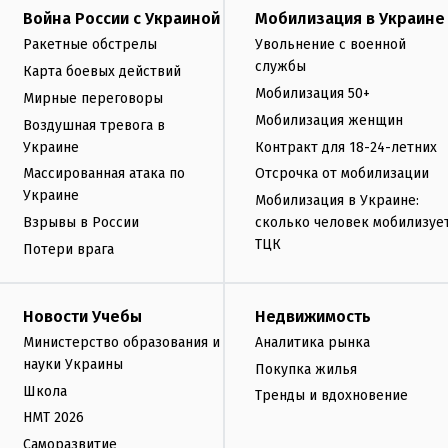
Война России с Украиной
Мобилизация в Украине
Ракетные обстрелы
Увольнение с военной
службы
Карта боевых действий
Мобилизация 50+
Мирные переговоры
Мобилизация женщин
Воздушная тревога в
Украине
Контракт для 18-24-летних
Массированная атака по
Отсрочка от мобилизации
Украине
Мобилизация в Украине:
Взрывы в России
сколько человек мобилизуе
ТЦК
Потери врага
Новости Учебы
Недвижимость
Министерство образования и
Аналитика рынка
науки Украины
Покупка жилья
Школа
Тренды и вдохновение
НМТ 2026
Саморазвитие