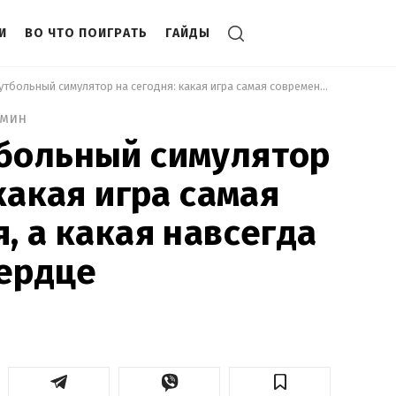
И
ВО ЧТО ПОИГРАТЬ
ГАЙДЫ
 Лучший футбольный симулятор на сегодня: какая игра самая современная, а какая навсегда осталась в сердце 
 мин
больный симулятор
какая игра самая
, а какая навсегда
сердце