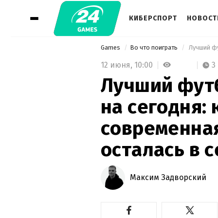
КИБЕРСПОРТ
НОВОСТ
Games
Во что поиграть
12 июня,
10:00
3
Лучший фут
на сегодня: 
современная
осталась в 
Максим Задворский