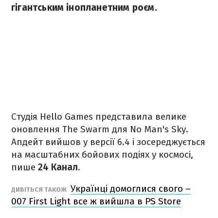
гігантським інопланетним роєм.
Студія Hello Games представила велике
оновлення The Swarm для No Man's Sky.
Апдейт вийшов у версії 6.4 і зосереджується
на масштабних бойових подіях у космосі,
пише
24 Канал
.
Українці домоглися свого –
ДИВІТЬСЯ ТАКОЖ
007 First Light все ж вийшла в PS Store