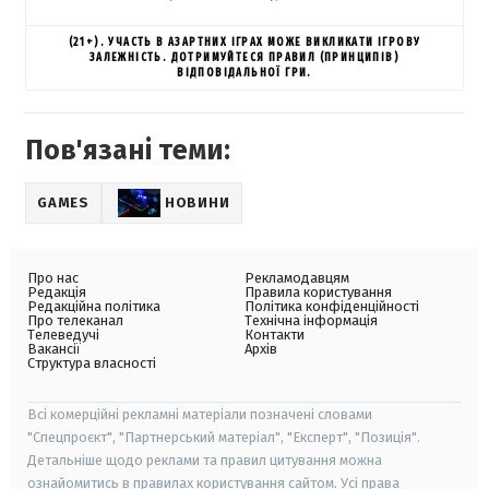
(21+). УЧАСТЬ В АЗАРТНИХ ІГРАХ МОЖЕ ВИКЛИКАТИ ІГРОВУ
ЗАЛЕЖНІСТЬ. ДОТРИМУЙТЕСЯ ПРАВИЛ (ПРИНЦИПІВ)
ВІДПОВІДАЛЬНОЇ ГРИ.
Пов'язані теми:
GAMES
НОВИНИ
Про нас
Рекламодавцям
Редакція
Правила користування
Редакційна політика
Політика конфіденційності
Про телеканал
Технічна інформація
Телеведучі
Контакти
Вакансії
Архів
Структура власності
Всі комерційні рекламні матеріали позначені словами
"Спецпроєкт", "Партнерський матеріал", "Експерт", "Позиція".
Детальніше щодо реклами та правил цитування можна
ознайомитись в правилах користування сайтом. Усі права