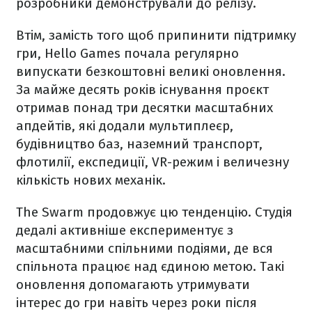
розробники демонстрували до релізу.
Втім, замість того щоб припинити підтримку
гри, Hello Games почала регулярно
випускати безкоштовні великі оновлення.
За майже десять років існування проєкт
отримав понад три десятки масштабних
апдейтів, які додали мультиплеєр,
будівництво баз, наземний транспорт,
флотилії, експедиції, VR-режим і величезну
кількість нових механік.
The Swarm продовжує цю тенденцію. Студія
дедалі активніше експериментує з
масштабними спільними подіями, де вся
спільнота працює над єдиною метою. Такі
оновлення допомагають утримувати
інтерес до гри навіть через роки після