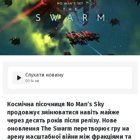
Слухати новину
01:14 хв
Космічна пісочниця No Man’s Sky
продовжує змінюватися навіть майже
через десять років після релізу. Нове
оновлення The Swarm перетворює гру на
арену масштабної війни між фракціями та