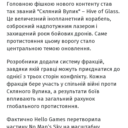
Головною фішкою нового контенту став
так званий "Скляний Вулик" – Hive of Glass.
Це величезний інопланетний корабель,
озброєний надпотужним лазером і
захищений роєм бойових дронів. Саме
протистояння цьому ворогу стало
центральною темою оновлення.
Розробники додали систему фракцій,
завдяки якій гравці можуть приєднатися до
однієї з трьох сторін конфлікту. Кожна
фракція бере участь у спільній війні проти
Скляного Вулика, а результати боїв
впливають на загальний рахунок
глобального протистояння.
Фактично Hello Games перетворила
частину No Man’s Sky на масштабну