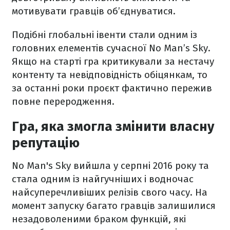
мотивувати гравців об’єднуватися.
Подібні глобальні івенти стали одним із
головних елементів сучасної No Man’s Sky.
Якщо на старті гра критикували за нестачу
контенту та невідповідність обіцянкам, то
за останні роки проєкт фактично пережив
повне переродження.
Гра, яка змогла змінити власну
репутацію
No Man's Sky вийшла у серпні 2016 року та
стала одним із найгучніших і водночас
найсуперечливіших релізів свого часу. На
момент запуску багато гравців залишилися
незадоволеними браком функцій, які