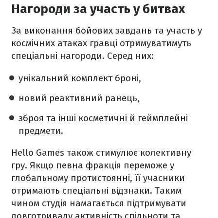
Нагороди за участь у битвах
За виконання бойових завдань та участь у
космічних атаках гравці отримуватимуть
спеціальні нагороди. Серед них:
унікальний комплект броні,
новий реактивний ранець,
зброя та інші косметичні й геймплейні
предмети.
Hello Games також стимулює колективну
гру. Якщо певна фракція переможе у
глобальному протистоянні, її учасники
отримають спеціальні відзнаки. Таким
чином студія намагається підтримувати
довготривалу активність спільноти та