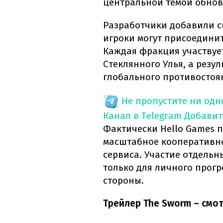
центральной темой обнов
Разработчики добавили с
игроки могут присоединит
Каждая фракция участвуе
Стеклянного Улья, а резу
глобального противостоя
Не пропустите ни од
Канал в Telegram
Добавит
Фактически Hello Games п
масштабное кооперативно
сервиса. Участие отдельн
только для личного прогр
стороны.
Трейлер The Sworm – смот