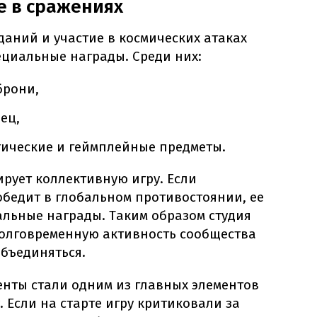
е в сражениях
аний и участие в космических атаках
ециальные награды. Среди них:
брони,
ец,
тические и геймплейные предметы.
ирует коллективную игру. Если
бедит в глобальном противостоянии, ее
альные награды. Таким образом студия
олговременную активность сообщества
объединяться.
нты стали одним из главных элементов
. Если на старте игру критиковали за