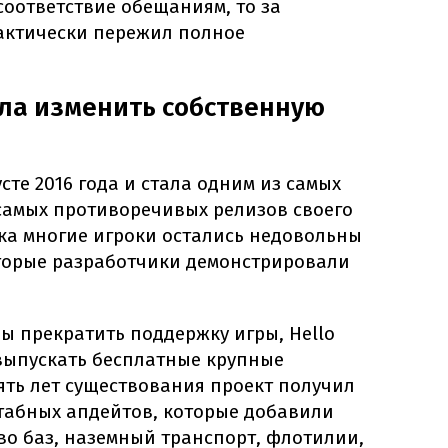
соответствие обещаниям, то за
актически пережил полное
гла изменить собственную
сте 2016 года и стала одним из самых
самых противоречивых релизов своего
ска многие игроки остались недовольны
торые разработчики демонстрировали
бы прекратить поддержку игры, Hello
выпускать бесплатные крупные
ять лет существования проект получил
штабных апдейтов, которые добавили
во баз, наземный транспорт, флотилии,