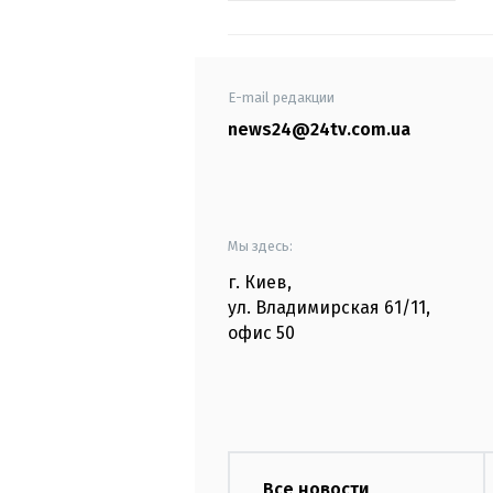
E-mail редакции
news24@24tv.com.ua
Мы здесь:
г. Киев
,
ул. Владимирская
61/11,
офис
50
Все новости