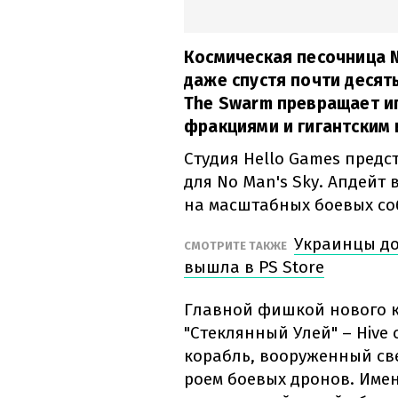
Космическая песочница 
даже спустя почти десят
The Swarm превращает и
фракциями и гигантским
Студия Hello Games пред
для No Man's Sky. Апдейт
на масштабных боевых со
Украинцы доб
СМОТРИТЕ ТАКЖЕ
вышла в PS Store
Главной фишкой нового к
"Стеклянный Улей" – Hive
корабль, вооруженный с
роем боевых дронов. Имен