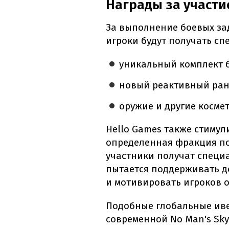
Награды за участи
За выполнение боевых зад
игроки будут получать сп
уникальный комплект 
новый реактивный ран
оружие и другие косме
Hello Games также стимул
определенная фракция по
участники получат специ
пытается поддерживать д
и мотивировать игроков 
Подобные глобальные иве
современной No Man's Sky