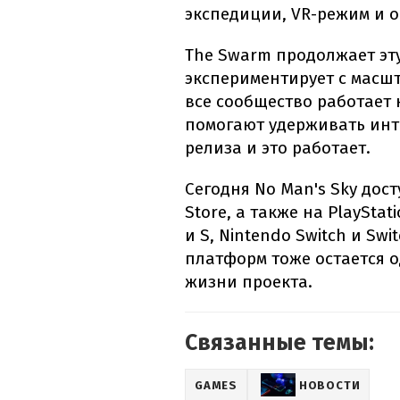
экспедиции, VR-режим и 
The Swarm продолжает эту
экспериментирует с масш
все сообщество работает
помогают удерживать инте
релиза и это работает.
Сегодня No Man's Sky дост
Store, а также на PlayStati
и S, Nintendo Switch и Sw
платформ тоже остается 
жизни проекта.
Связанные темы:
GAMES
НОВОСТИ