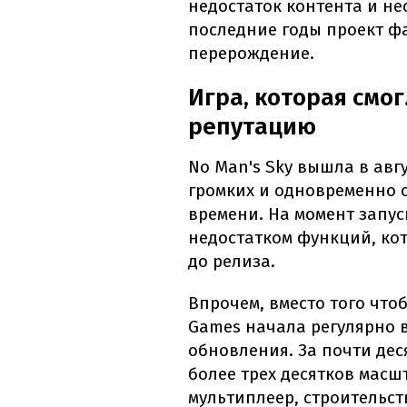
недостаток контента и не
последние годы проект ф
перерождение.
Игра, которая смо
репутацию
No Man's Sky вышла в авгу
громких и одновременно 
времени. На момент запу
недостатком функций, ко
до релиза.
Впрочем, вместо того что
Games начала регулярно 
обновления. За почти дес
более трех десятков мас
мультиплеер, строительст