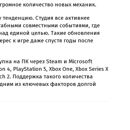
огромное количество новых механик.
 тенденцию. Студия все активнее
табными совместными событиями, где
 над единой целью. Такие обновления
рес к игре даже спустя годы после
упна на ПК через Steam и Microsoft
on 4, PlayStation 5, Xbox One, Xbox Series X
itch 2. Поддержка такого количества
одним из ключевых факторов долгой