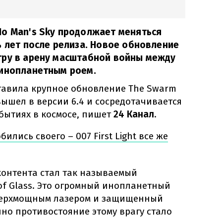
No Man's Sky продолжает меняться
ь лет после релиза. Новое обновление
гру в арену масштабной войны между
 инопланетным роем.
ставила крупное обновление The Swarm
 вышел в версии 6.4 и сосредотачивается
бытиях в космосе, пишет
24 Канал
.
ились своего – 007 First Light все же
онтента стал так называемый
 of Glass. Это огромный инопланетный
верхмощным лазером и защищенный
но противостояние этому врагу стало