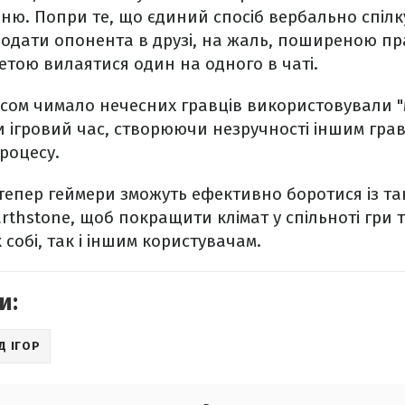
ю. Попри те, що єдиний спосіб вербально спілк
додати опонента в друзі, на жаль, поширеною п
етою вилаятися один на одного в чаті.
сом чимало нечесних гравців використовували "м
ігровий час, створюючи незручності іншим грав
роцесу.
тепер геймери зможуть ефективно боротися із т
rthstone, щоб покращити клімат у спільноті гри 
 собі, так і іншим користувачам.
и:
Д ІГОР