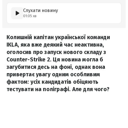
Слухати новину
01:05 хв
Колишній капітан української команди
IKLA, яка вже деякий час неактивна,
оголосив про запуск нового складу з
Counter-Strike 2. Ця новина могла б
загубитися десь на фоні, однак вона
привертає увагу одним особливим
фактом: усіх кандидатів обіцяють
тестувати на поліграфі. Але для чого?