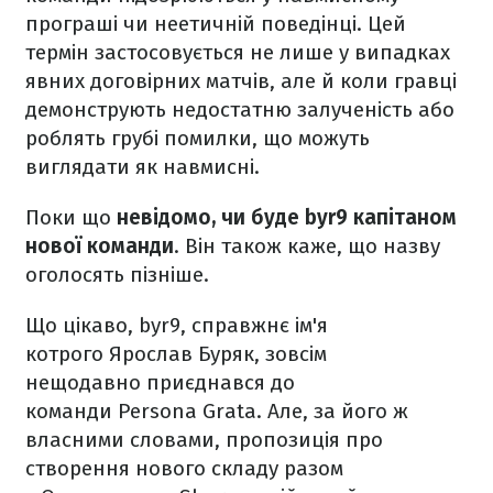
програші чи неетичній поведінці. Цей
термін застосовується не лише у випадках
явних договірних матчів, але й коли гравці
демонструють недостатню залученість або
роблять грубі помилки, що можуть
виглядати як навмисні.
Поки що
невідомо, чи буде byr9 капітаном
нової команди
. Він також каже, що назву
оголосять пізніше.
Що цікаво, byr9, справжнє ім'я
котрого Ярослав Буряк, зовсім
нещодавно приєднався до
команди Persona Grata. Але, за його ж
власними словами, пропозиція про
створення нового складу разом