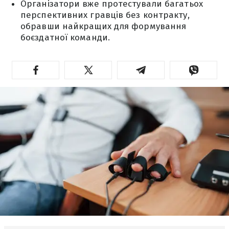
Організатори вже протестували багатьох
перспективних гравців без контракту,
обравши найкращих для формування
боєздатної команди.