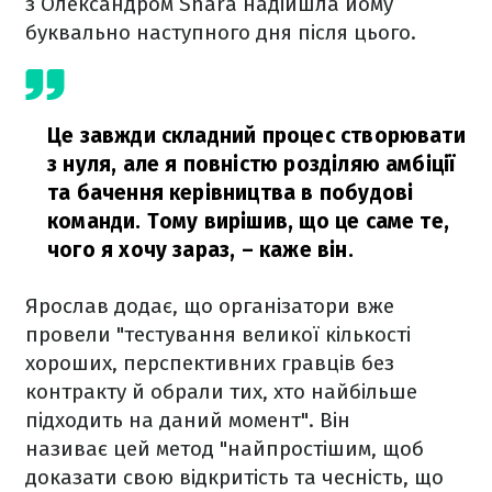
з Олександром Shara надійшла йому
буквально наступного дня після цього.
Це завжди складний процес створювати
з нуля, але я повністю розділяю амбіції
та бачення керівництва в побудові
команди. Тому вирішив, що це саме те,
чого я хочу зараз,
– каже він.
Ярослав додає, що організатори вже
провели "тестування великої кількості
хороших, перспективних гравців без
контракту й обрали тих, хто найбільше
підходить на даний момент". Він
називає цей метод "найпростішим, щоб
доказати свою відкритість та чесність, що