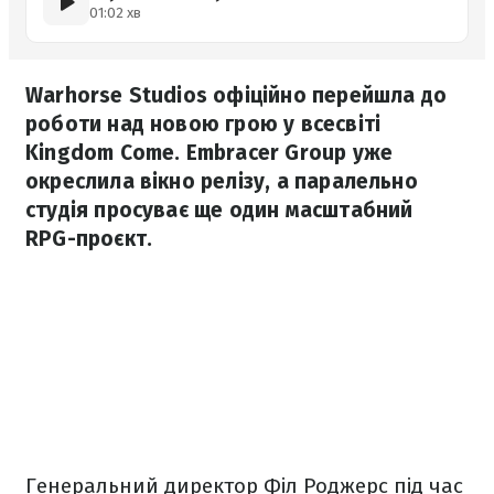
01:02 хв
Warhorse Studios офіційно перейшла до
роботи над новою грою у всесвіті
Kingdom Come. Embracer Group уже
окреслила вікно релізу, а паралельно
студія просуває ще один масштабний
RPG-проєкт.
Генеральний директор Філ Роджерс під час