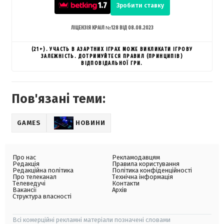
1.7
Зробити ставку
ЛІЦЕНЗІЯ КРАІЛ №128 ВІД 08.08.2023
(21+). УЧАСТЬ В АЗАРТНИХ ІГРАХ МОЖЕ ВИКЛИКАТИ ІГРОВУ
ЗАЛЕЖНІСТЬ. ДОТРИМУЙТЕСЯ ПРАВИЛ (ПРИНЦИПІВ)
ВІДПОВІДАЛЬНОЇ ГРИ.
Пов'язані теми:
GAMES
НОВИНИ
Про нас
Рекламодавцям
Редакція
Правила користування
Редакційна політика
Політика конфіденційності
Про телеканал
Технічна інформація
Телеведучі
Контакти
Вакансії
Архів
Структура власності
Всі комерційні рекламні матеріали позначені словами