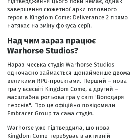
підтвердження цього поки немає, однак
завершення сюжетної арки головного
героя в Kingdom Come: Deliverance 2 прямо
натякає на зміну фокуса серії.
Над чим зараз працює
Warhorse Studios?
Наразі чеська студія Warhorse Studios
одночасно займається щонайменше двома
великими RPG-проєктами. Перший – нова
гра у всесвіті Kingdom Come, а другий –
масштабна рольова гра у світі "Володаря
перснів". Про це офіційно повідомили
Embracer Group та сама студія.
Warhorse уже підтвердила, що нова
Kingdom Come перебуває в активній