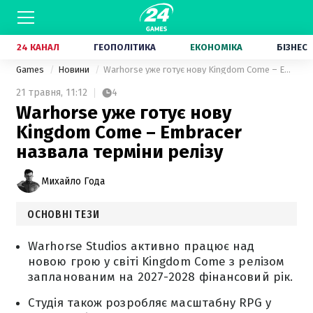
24 КАНАЛ
ГЕОПОЛІТИКА
ЕКОНОМІКА
БІЗНЕС
Games
Новини
Warhorse уже готує нову Kingdom Come – Embracer назвала терміни релізу
21 травня,
11:12
4
Warhorse уже готує нову
Kingdom Come – Embracer
назвала терміни релізу
Михайло Года
ОСНОВНІ ТЕЗИ
Warhorse Studios активно працює над
новою грою у світі Kingdom Come з релізом
запланованим на 2027-2028 фінансовий рік.
Студія також розробляє масштабну RPG у