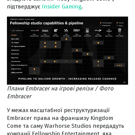
підтверджує
Insider Gaming
.
Плани Embracer на ігрові релізи / Фото
Embracer
У межах масштабної реструктуризації
Embracer права на франшизу Kingdom
Come та саму Warhorse Studios передадуть
компанії Fellowship Entertainment, яка