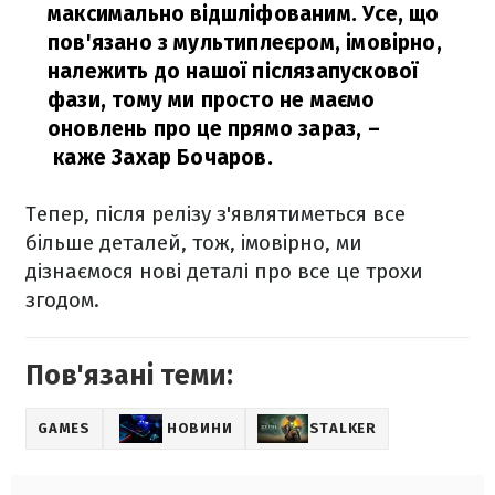
максимально відшліфованим. Усе, що
пов'язано з мультиплеєром, імовірно,
належить до нашої післязапускової
фази, тому ми просто не маємо
оновлень про це прямо зараз,
–
каже Захар Бочаров.
Тепер, після релізу з'являтиметься все
більше деталей, тож, імовірно, ми
дізнаємося нові деталі про все це трохи
згодом.
Пов'язані теми:
GAMES
НОВИНИ
STALKER