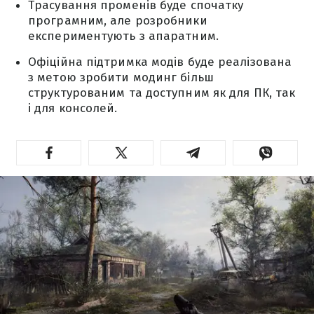
Трасування променів буде спочатку
програмним, але розробники
експериментують з апаратним.
Офіційна підтримка модів буде реалізована
з метою зробити модинг більш
структурованим та доступним як для ПК, так
і для консолей.