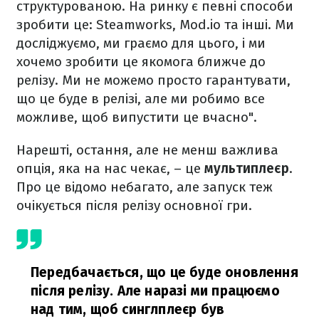
структурованою. На ринку є певні способи
зробити це: Steamworks, Mod.io та інші. Ми
досліджуємо, ми граємо для цього, і ми
хочемо зробити це якомога ближче до
релізу. Ми не можемо просто гарантувати,
що це буде в релізі, але ми робимо все
можливе, щоб випустити це вчасно".
Нарешті, остання, але не менш важлива
опція, яка на нас чекає, – це
мультиплеєр
.
Про це відомо небагато, але запуск теж
очікується після релізу основної гри.
Передбачається, що це буде оновлення
після релізу. Але наразі ми працюємо
над тим, щоб синглплеєр був