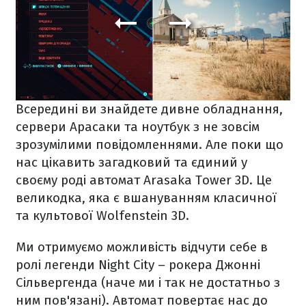
Всередині ви знайдете дивне обладнання,
сервери Арасаки та ноутбук з не зовсім
зрозумілими повідомленнями. Але поки що
нас цікавить загадковий та єдиний у
своєму роді автомат Arasaka Tower 3D. Це
великодка, яка є вшануванням класичної
та культової Wolfenstein 3D.
Ми отримуємо можливість відчути себе в
ролі легенди Night City – рокера Джонні
Сільвергенда (наче ми і так не достатньо з
ним пов'язані). Автомат повертає нас до