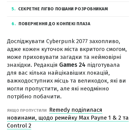
5
СЕКРЕТНЕ ЛІГВО ПОШАНИ РОЗРОБНИКАМ
6
ПОВЕРНЕННЯ ДО КОНПЕКІ ПЛАЗА
Досліджувати Cyberpunk 2077 захопливо,
адже кожен куточок міста вкритого смогом,
може приховувати загадки та неймовірні
знахідки. Редакція
Games 24
підготувала
для вас кілька найцікавіших локацій,
важкодоступних місць та великодок, які ви
могли пропустити, але які неодмінно
потрібно побачити.
Remedy поділилася
ЯКЩО ПРОПУСТИЛИ
новинами, щодо ремейку Max Payne 1 & 2 та
Control 2