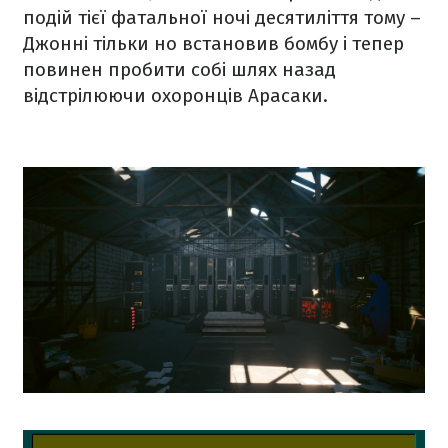
подій тієї фатальної ночі десятиліття тому –
Джонні тільки но встановив бомбу і тепер
повинен пробити собі шлях назад
відстрілюючи охоронців Арасаки.