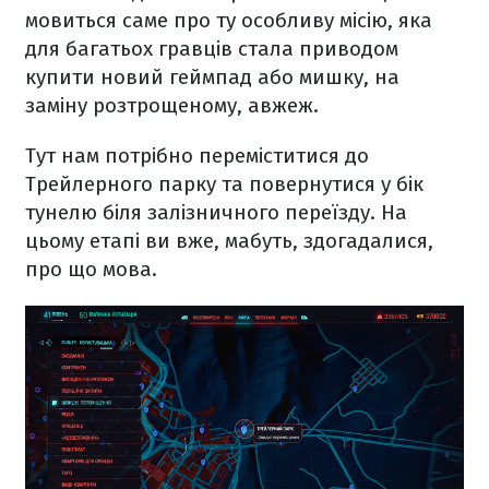
мовиться саме про ту особливу місію, яка
для багатьох гравців стала приводом
купити новий геймпад або мишку, на
заміну розтрощеному, авжеж.
Тут нам потрібно переміститися до
Трейлерного парку та повернутися у бік
тунелю біля залізничного переїзду. На
цьому етапі ви вже, мабуть, здогадалися,
про що мова.