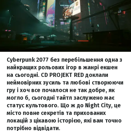
Cyberpunk 2077 без перебільшення одна з
найкращих рольових ігор в жанрі екшен
на сьогодні. CD PROJEKT RED доклали
неймовірних зусиль та любові створюючи
гру і хоч все почалося не так добре, як
могло б, сьогодні тайтл заслужено має
статус культового. Що ж до Night City, це
місто повне секретів та прихованих
локацій з цікавою історією, які вам точно
потрібно відвідати.