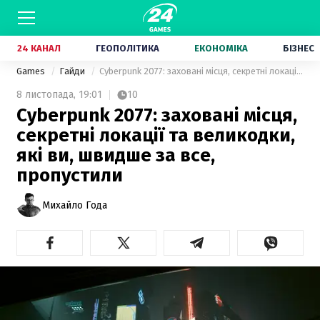
24 КАНАЛ
ГЕОПОЛІТИКА
ЕКОНОМІКА
БІЗНЕС
Games
Гайди
Cyberpunk 2077: заховані місця, секретні локації та великодки, які ви, швидше за все, пропустили
8 листопада,
19:01
10
Cyberpunk 2077: заховані місця,
секретні локації та великодки,
які ви, швидше за все,
пропустили
Михайло Года