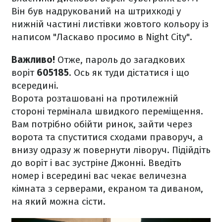
Він був надрукований на штрихкоді у
нижній частині листівки жовтого кольору із
написом "Ласкаво просимо в Night City".
Важливо!
Отже, пароль до загадкових
воріт
605185
. Ось як туди дістатися і що
всередині.
Ворота розташовані на протилежній
стороні термінала швидкого переміщення.
Вам потрібно обійти ринок, зайти через
ворота та спуститися сходами праворуч, а
внизу одразу ж повернути ліворуч. Підійдіть
до воріт і вас зустріне Джонні. Введіть
номер і всередині вас чекає величезна
кімната з серверами, екраном та диваном,
на який можна сісти.