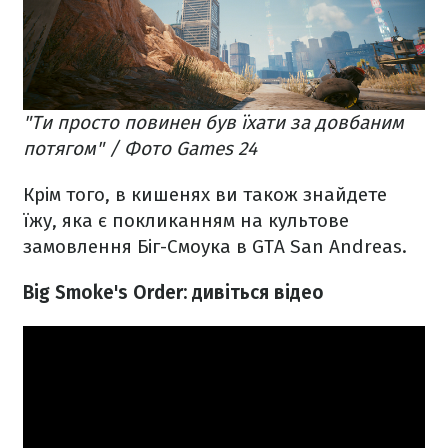
"Ти просто повинен був їхати за довбаним
потягом" / Фото Games 24
Крім того, в кишенях ви також знайдете
їжу, яка є покликанням на культове
замовлення Біг-Смоука в GTA San Andreas.
Big Smoke's Order: дивіться відео