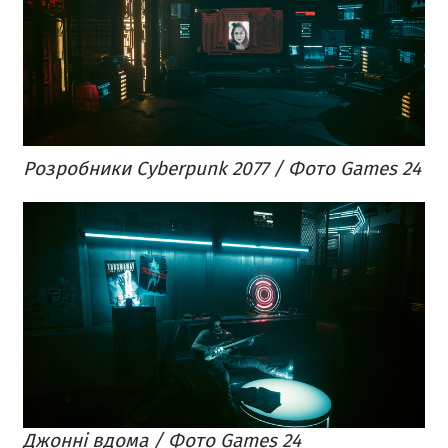
Розробники Cyberpunk 2077 / Фото Games 24
Джонні вдома / Фото Games 24