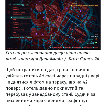
Готель розташований дещо південніше
штаб-квартири Делаймейн / Фото Games 24
Щоб потрапити на дах, гравці повинні
увійти в готель Advocet через парадні двері
і піднятися ліфтом на терасу, що на 42
поверсі. Готель давно покинутий та
перебуває у занедбаному стані. Судячи за
численними характерними графіті тут