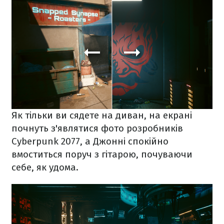
Як тільки ви сядете на диван, на екрані
почнуть з'являтися фото розробників
Cyberpunk 2077, а Джонні спокійно
вмоститься поруч з гітарою, почуваючи
себе, як удома.