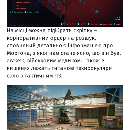
На місці можна підібрати скріпку –
корпоративний ордер на розшук,
сповнений детальною інформацією про
Мортона, з якої нам стане ясно, що він був,
авжеж, військовим медиком. Також в
кишенях лежать титанові техноокуляри
соло з тактичним ПЗ.