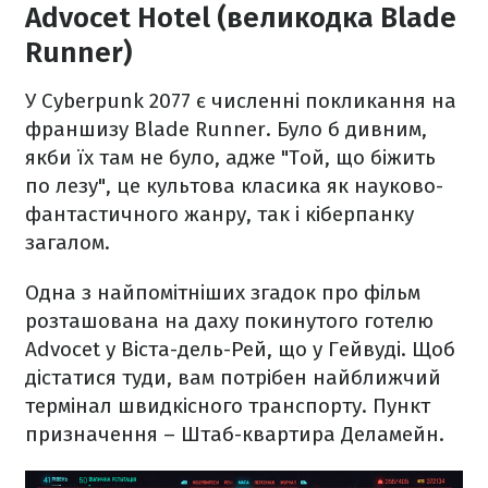
Advocet Hotel (великодка Blade
Runner)
У Cyberpunk 2077 є численні покликання на
франшизу Blade Runner. Було б дивним,
якби їх там не було, адже "Той, що біжить
по лезу", це культова класика як науково-
фантастичного жанру, так і кіберпанку
загалом.
Одна з найпомітніших згадок про фільм
розташована на даху покинутого готелю
Advocet у Віста-дель-Рей, що у Гейвуді. Щоб
дістатися туди, вам потрібен найближчий
термінал швидкісного транспорту. Пункт
призначення – Штаб-квартира Деламейн.