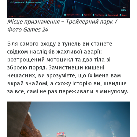
Місце призначення – Трейлерний парк /
Фото Games 24
Біля самого входу в тунель ви станете
свідком наслідків жахливої аварії:
розтрощений мотоцикл та два тіла зі
зброєю поряд. Зачистивши кишені
нещасних, ви зрозумієте, що їх імена вам
вкрай знайомі, а схожу історію ви, швидше
за все, самі не раз переживали в минулому.