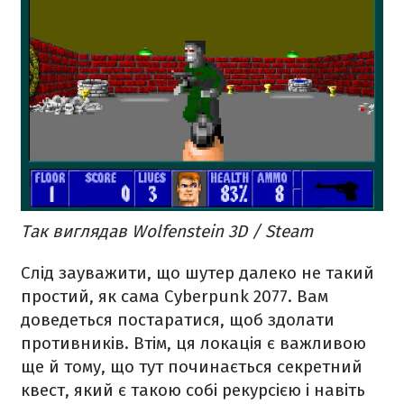
Так виглядав Wolfenstein 3D / Steam
Слід зауважити, що шутер далеко не такий
простий, як сама Cyberpunk 2077. Вам
доведеться постаратися, щоб здолати
противників. Втім, ця локація є важливою
ще й тому, що тут починається секретний
квест, який є такою собі рекурсією і навіть