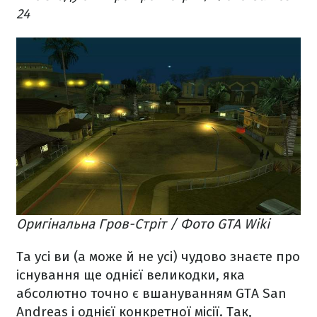
24
Оригінальна Гров-Стріт / Фото GTA Wiki
Та усі ви (а може й не усі) чудово знаєте про
існування ще однієї великодки, яка
абсолютно точно є вшануванням GTA San
Andreas і однієї конкретної місії. Так,