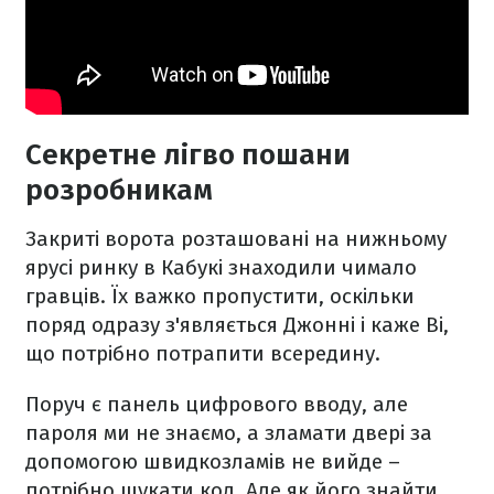
Секретне лігво пошани
розробникам
Закриті ворота розташовані на нижньому
ярусі ринку в Кабукі знаходили чимало
гравців. Їх важко пропустити, оскільки
поряд одразу з'являється Джонні і каже Ві,
що потрібно потрапити всередину.
Поруч є панель цифрового вводу, але
пароля ми не знаємо, а зламати двері за
допомогою швидкозламів не вийде –
потрібно шукати код. Але як його знайти,