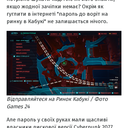
якщо жодної зачіпки немає? Окрім як
гуглити в інтернеті "пароль до воріт на
ринку в Кабукі" не залишається нічого.
Відправляйтеся на Ринок Кабукі / Фото
Games 24
Але пароль у своїх руках мали щасливі
власники дискової версії Cyberpunk 2077.