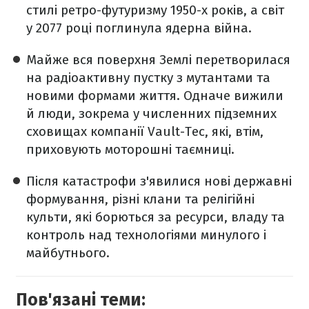
стилі ретро-футуризму 1950-х років, а світ
у 2077 році поглинула ядерна війна.
Майже вся поверхня Землі перетворилася
на радіоактивну пустку з мутантами та
новими формами життя. Одначе вижили
й люди, зокрема у численних підземних
сховищах компанії Vault-Tec, які, втім,
приховують моторошні таємниці.
Після катастрофи з'явилися нові державні
формування, різні клани та релігійні
культи, які борються за ресурси, владу та
контроль над технологіями минулого і
майбутнього.
Пов'язані теми: