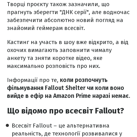
Творці проєкту також зазначили, що
прагнуть зберегти "ДНК серії", але водночас
забезпечити абсолютно новий погляд на
знайомий геймерам всесвіт.
Кастинг на участь в шоу вже відкрито, а від
охочих вимагають заповнити чималу
анкету та зняти коротке відео, яке
максимально розповість про них.
Інформації про те,
коли розпочнуть
фільмування Fallout Shelter чи коли воно
вийде в ефір на Amazon Prime наразі немає.
Що відомо про всесвіт Fallout?
Всесвіт Fallout – це альтернативна
реальність, де технології розвивалися у