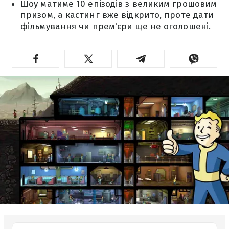
Шоу матиме 10 епізодів з великим грошовим
призом, а кастинг вже відкрито, проте дати
фільмування чи прем'єри ще не оголошені.