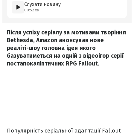
Слухати новину
00:52 хв
Після успіху серіалу за мотивами творіння
Bethesda, Amazon анонсував нове
реаліті-шоу головна ідея якого
базуватиметься на одній з відеоігор серії
постапокаліптичних RPG Fallout.
Популярність серіальної адаптації Fallout