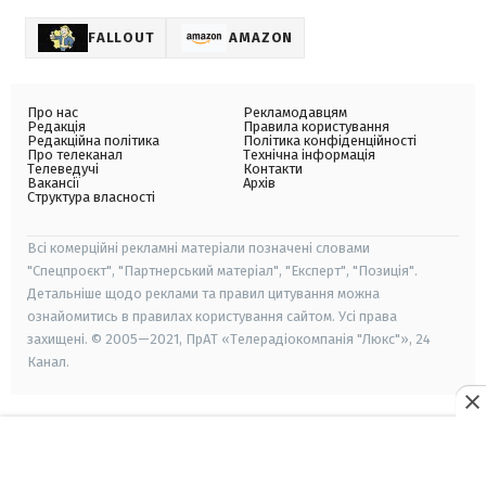
FALLOUT
AMAZON
Про нас
Рекламодавцям
Редакція
Правила користування
Редакційна політика
Політика конфіденційності
Про телеканал
Технічна інформація
Телеведучі
Контакти
Вакансії
Архів
Структура власності
Всі комерційні рекламні матеріали позначені словами
"Спецпроєкт", "Партнерський матеріал", "Експерт", "Позиція".
Детальніше щодо реклами та правил цитування можна
ознайомитись в правилах користування сайтом. Усі права
захищені. © 2005—2021, ПрАТ «Телерадіокомпанія "Люкс"», 24
Канал.