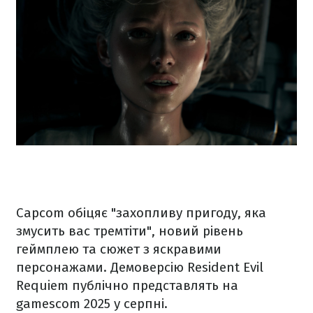
Capcom обіцяє "захопливу пригоду, яка
змусить вас тремтіти", новий рівень
геймплею та сюжет з яскравими
персонажами. Демоверсію Resident Evil
Requiem публічно представлять на
gamescom 2025 у серпні.