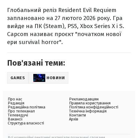
Глобальний реліз Resident Evil Requiem
заплановано на 27 лютого 2026 року. Гра
вийде на ПК (Steam), PS5, Xbox Series X і S.
Capcom називає проєкт "початком нової
ери survival horror".
Пов'язані теми:
GAMES
НОВИНИ
Про нас
Рекламодавцям
Редакція
Правила користування
Редакційна політика
Політика конфіденційності
Про телеканал
Технічна інформація
Телеведучі
Контакти
Вакансії
Архів
Структура власності
Всі комерційні рекламні матеріали позначені словами