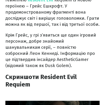
героїнею – Грейс Ешкрофт. У
продемонстрованому фрагменті вона
досліджує світ і вирішує головоломки. Грати
можна як від першої, так і від третьої особи.
Крім Грейс, у грі з’явиться ще один ігровий
персонаж, добре знайомий
шанувальникам серії, – повністю
озброєний Леон Кеннеді. Інформацію про
це підтвердив інсайдер AestheticGamer
(відомий також як Dusk Golem).
Скриншоти Resident Evil
Requiem