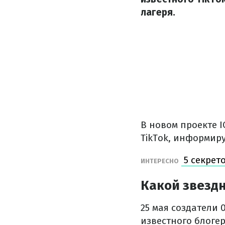
лагеря.
В новом проекте I
TikTok, информир
5 секрет
ИНТЕРЕСНО
Какой звездны
25 мая создатели 
известного блоге