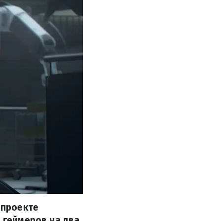
 проекте
и геймеров на два