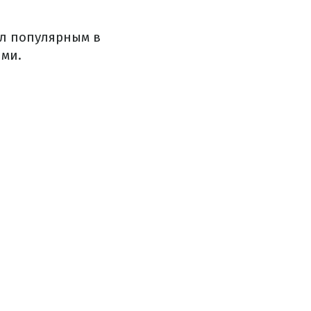
ал популярным в
ями.