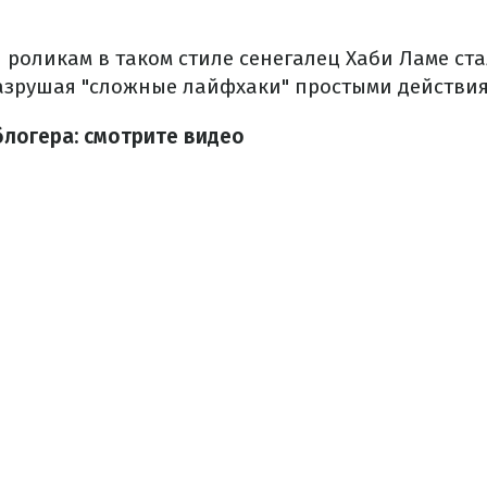
 роликам в таком стиле сенегалец Хаби Ламе ст
разрушая "сложные лайфхаки" простыми действи
блогера: смотрите видео