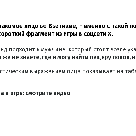
накомое лицо во Вьетнаме,
– именно с такой п
ороткий фрагмент из игры в соцсети X.
нд подходит к мужчине, который стоит возле ук
 же не знаете, где я могу найти пещеру покоя, н
астическим выражением лица показывает на таб
а в игре: смотрите видео