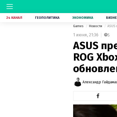
24 КАНАЛ
ГЕОПОЛИТИКА
ЭКОНОМИКА
БИЗНЕ
Games
Новости
ASUS 
1 июня,
21:36
5
ASUS пр
ROG Xbox
обновле
Александр Гайдам