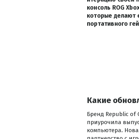
консоль ROG Xbox
которые делают 
портативного гей
Какие обновл
Бренд Republic of
приурочила выпус
компьютера. Нова
партнерство с иг