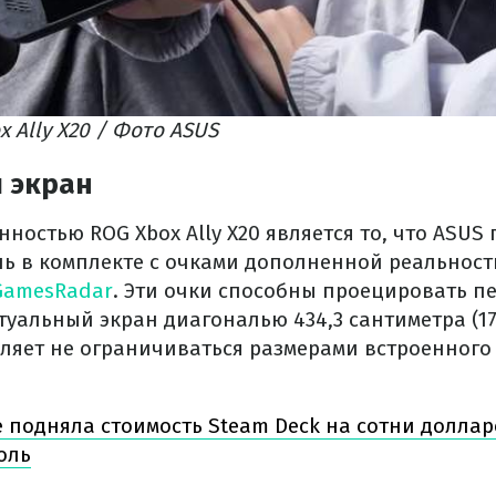
x Ally X20 / Фото ASUS
 экран
ностью ROG Xbox Ally X20 является то, что ASUS
ль в комплекте с очками дополненной реальност
GamesRadar
. Эти очки способны проецировать п
уальный экран диагональю 434,3 сантиметра (17
ляет не ограничиваться размерами встроенного
e подняла стоимость Steam Deck на сотни доллар
оль