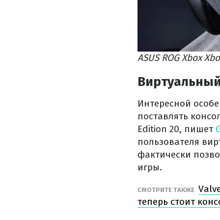
ASUS ROG Xbox Xbo
Виртуальный
Интересной особен
поставлять консо
Edition 20, пишет
пользователя вирт
фактически позво
игры.
Valv
СМОТРИТЕ ТАКЖЕ
теперь стоит конс