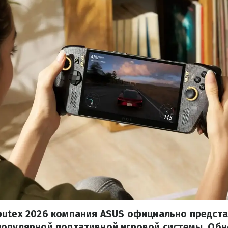
putex 2026 компания ASUS официально предст
популярной портативной игровой системы. Об