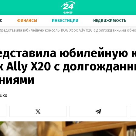
С
ФИНАНСЫ
ИНВЕСТИЦИИ
НЕДВИЖИМОСТЬ
представила юбилейную консоль ROG Xbox Ally X20 с долгожданными обн
едставила юбилейную 
 Ally X20 с долгождан
ниями
ашко