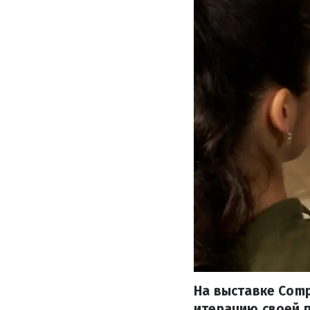
На выставке Com
итерацию своей 