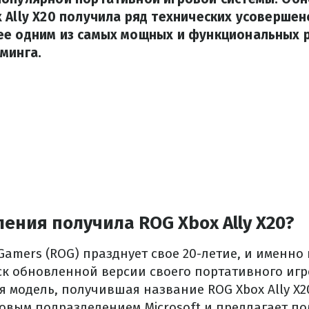
 Ally X20 получила ряд технических усовершен
ее одним из самых мощных и функциональных 
минга.
ения получила ROG Xbox Ally X20?
 Gamers (ROG) празднует свое 20-летие, и именно 
к обновленной версии своего портативного игр
я модель, получившая название ROG Xbox Ally X2
ровым подразделением Microsoft и предлагает п