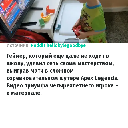
Источник:
Reddit hellokylegoodbye
Геймер, который еще даже не ходит в
школу, удивил сеть своим мастерством,
выиграв матч в сложном
соревновательном шутере Apex Legends.
Видео триумфа четырехлетнего игрока –
в материале.