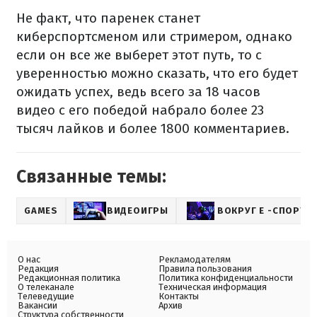
Не факт, что паренек станет
киберспортсменом или стримером, однако
если он все же выберет этот путь, то с
уверенностью можно сказать, что его будет
ожидать успех, ведь всего за 18 часов
видео с его победой набрало более 23
тысяч лайков и более 1800 комментариев.
Связанные темы:
GAMES
ВИДЕОИГРЫ
ВОКРУГ Е -СПОРТА
О нас
Рекламодателям
Редакция
Правила пользования
Редакционная политика
Политика конфиденциальности
О телеканале
Техническая информация
Телеведущие
Контакты
Вакансии
Архив
Структура собственности