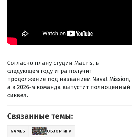
Согласно плану студии Mauris, в
следующем году игра получит
продолжение под названием Naval Mission,
а в 2026-м команда выпустит полноценный
сиквел.
Связанные темы:
GAMES
ОБЗОР ИГР