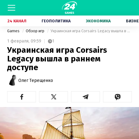
24 КАНАЛ
ГЕОПОЛИТИКА
ЭКОНОМИКА
БИЗНЕ
Games
Обзор игр
Украинская игра Corsairs Legacy вышла в раннем доступе
1 февраля,
09:59
1
Украинская игра Corsairs
Legacy вышла в раннем
доступе
Олег Терещенко