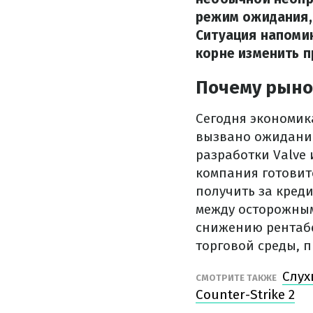
режим ожидания,
Ситуация напоми
корне изменить п
Почему рынок
Сегодня экономика
вызвано ожидание
разработки Valve 
компания готовит
получить за кред
между осторожным
снижению рентабе
торговой среды, 
Слух
СМОТРИТЕ ТАКЖЕ
Counter-Strike 2