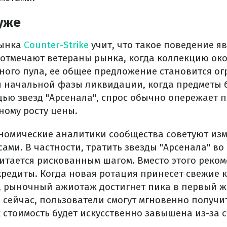
уже
рынка
Counter-Strike
учит, что такое поведение я
 отмечают ветераны рынка, когда коллекцию ок
ного пула, ее общее предложение становится о
 начальной фазы ликвидации, когда предметы 
щью звезд "Арсенала", спрос обычно опережает 
ному росту цены.
кономические аналитики сообщества советуют изм
ами. В частности, тратить звезды "Арсенала" во
итается рискованным шагом. Вместо этого реком
кредиты. Когда новая ротация принесет свежие 
, рыночный ажиотаж достигнет пика в первый же
 сейчас, пользователи смогут мгновенно получи
 стоимость будет искусственно завышена из-за 