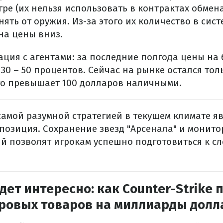
ре (их нельзя использовать в контрактах обмена
ять от оружия. Из-за этого их количество в сис
 на цены вниз.
ация с агентами: за последние полгода цены на
30 – 50 процентов. Сейчас на рынке остался тол
го превышает 100 долларов наличными.
самой разумной стратегией в текущем климате я
позиция. Сохранение звезд "Арсенала" и монит
ий позволят игрокам успешно подготовиться к 
дет интересно: как Counter-Strike
ровых товаров на миллиарды долл