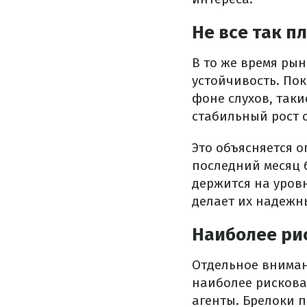
Не все так п
В то же время ры
устойчивость. По
фоне слухов, таки
стабильный рост о
Это объясняется 
последний месяц 
держится на уров
делает их надежн
Наиболее р
Отдельное вниман
наиболее рискова
агенты. Брелоки 