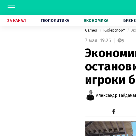
24 КАНАЛ
ГЕОПОЛИТИКА
ЭКОНОМИКА
БИЗНЕ
Games
Киберспорт
Эк
7 мая,
19:26
9
Экономик
останови
игроки 
Александр Гайдам