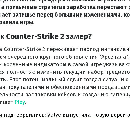
 а привычные стратегии заработка перестают 
нает затишье перед большими изменениями, ко
равила игры.
 Counter-Strike 2 замер?
 Counter-Strike 2 переживает период интенсивн
м очередного крупного обновления "Арсенала"
и косвенные индикаторы в самой игре указывают
ся полностью изменить текущий набор предмето
иты. Этот потенциальный сдвиг создал ситуацию
и покупателями и обеспокоенными продавцами,
льности распаковки кейсов и созданию гиперч
пишет
Pley
.
и подтвердились: Valve выпустила новую версию