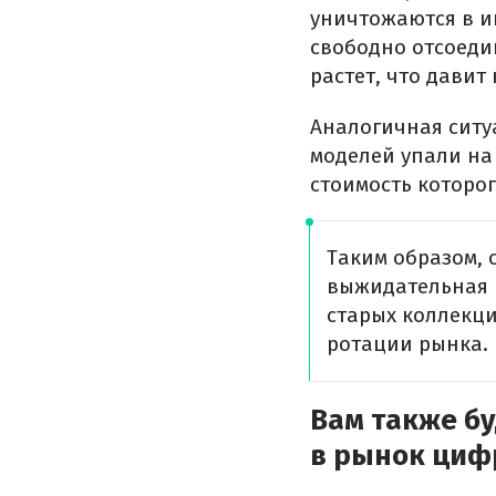
уничтожаются в иг
свободно отсоедин
растет, что давит
Аналогичная ситу
моделей упали на 
стоимость которо
Таким образом, 
выжидательная 
старых коллекц
ротации рынка.
Вам также бу
в рынок циф