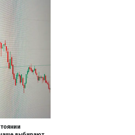
стоянии
 чаще выбирают