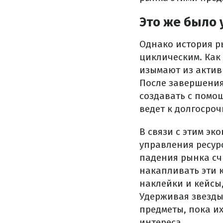
Это же было 
Однако история 
циклическим. Как
изымают из актив
После завершения
создавать с помо
ведет к долгосроч
В связи с этим э
управления ресурс
падения рынка сч
накапливать эти 
наклейки и кейсы
Удерживая звезды
предметы, пока их
интереса.