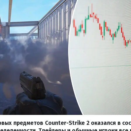
вых предметов Counter-Strike 2 оказался в со
еделенности. Трейдеры и обычные игроки все