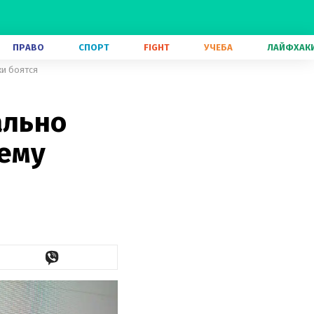
ПРАВО
СПОРТ
FIGHT
УЧЕБА
ЛАЙФХАК
ки боятся
ально
чему