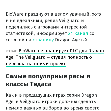
BioWare празднуют в целом удачный, хотя
и не идеальный, релиз Veilguard и
поделились с игроками интересной
статистикой, информирует
24 Канал
со
ссылкой на
страницу
Dragon Age в X.
BioWare не планирует DLC для Dragon
К ТЕМЕ
Age: The Veilguard – студия полностью
перешла на новый проект
Самые популярные расы и
классы Тедаса
Как и в предыдущих играх серии Dragon
Age, в Veilguard игроки должны сделать
немало важных выборов во время своего