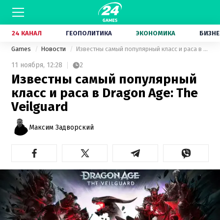
24 КАНАЛ
ГЕОПОЛИТИКА
ЭКОНОМИКА
БИЗНЕ
Games
Новости
Известны самый популярный класс и раса в Dragon Age: The Veilguard
11 ноября,
12:28
2
Известны самый популярный
класс и раса в Dragon Age: The
Veilguard
Максим Задворский