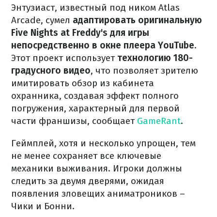
Энтузиаст, известный под ником Atlas
Arcade, сумел
адаптировать оригинальную
Five Nights at Freddy's для игры
непосредственно в окне плеера YouTube
.
Этот проект использует
технологию 180-
градусного видео
, что позволяет зрителю
имитировать обзор из кабинета
охранника, создавая эффект полного
погружения, характерный для первой
части франшизы, сообщает
GameRant
.
Геймплей, хотя и несколько упрощен, тем
не менее сохраняет все ключевые
механики выживания. Игроки должны
следить за двумя дверями, ожидая
появления зловещих аниматроников –
Чики и Бонни.