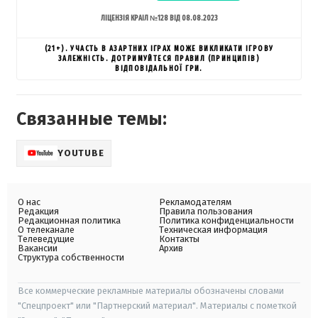
ЛІЦЕНЗІЯ КРАІЛ №128 ВІД 08.08.2023
(21+). УЧАСТЬ В АЗАРТНИХ ІГРАХ МОЖЕ ВИКЛИКАТИ ІГРОВУ
ЗАЛЕЖНІСТЬ. ДОТРИМУЙТЕСЯ ПРАВИЛ (ПРИНЦИПІВ)
ВІДПОВІДАЛЬНОЇ ГРИ.
Связанные темы:
YOUTUBE
О нас
Рекламодателям
Редакция
Правила пользования
Редакционная политика
Политика конфиденциальности
О телеканале
Техническая информация
Телеведущие
Контакты
Вакансии
Архив
Структура собственности
Все коммерческие рекламные материалы обозначены словами
"Спецпроект" или "Партнерский материал". Материалы с пометкой