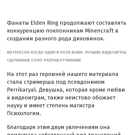
Фанаты Elden Ring продолжают составлять
конкуренцию поклонникам Minencraft в
создании разного рода диковинок.
ИНТЕРЕСНО КОГДА ОДИН В ПОЛЕ ВОИН: ЛУЧШИЕ ВИДЕОИГРЫ,
СДЕЛАННЫЕ СОЛО-РАЗРАБОТЧИКАМИ
На этот раз героиней нашего материала
стала стримерша под псевдонимом
Perrikaryal. Девушка, которая кроме любви
к видеоиграм, также неистово обожает
науку и имеет степень магистра
Психологии.
Благодаря этим двум увлечениям она
придумала собственный вид трансляций