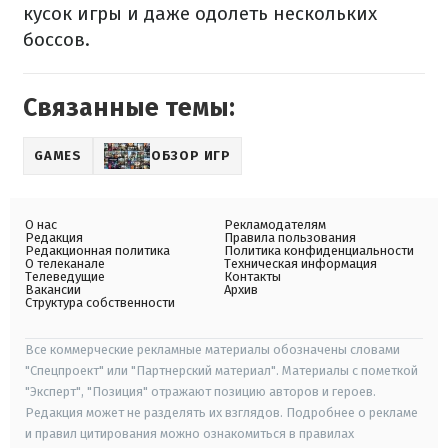
кусок игры и даже одолеть нескольких
боссов.
Связанные темы:
GAMES
ОБЗОР ИГР
О нас
Рекламодателям
Редакция
Правила пользования
Редакционная политика
Политика конфиденциальности
О телеканале
Техническая информация
Телеведущие
Контакты
Вакансии
Архив
Структура собственности
Все коммерческие рекламные материалы обозначены словами
"Спецпроект" или "Партнерский материал". Материалы с пометкой
"Эксперт", "Позиция" отражают позицию авторов и героев.
Редакция может не разделять их взглядов. Подробнее о рекламе
и правил цитирования можно ознакомиться в правилах