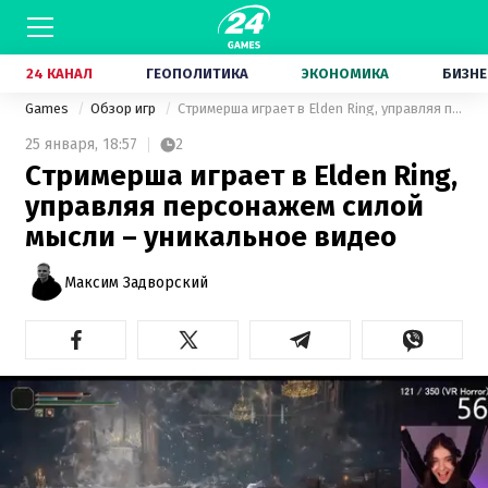
24 КАНАЛ
ГЕОПОЛИТИКА
ЭКОНОМИКА
БИЗНЕ
Games
Обзор игр
Стримерша играет в Elden Ring, управляя персонажем силой мысли – уникальное видео
25 января,
18:57
2
Стримерша играет в Elden Ring,
управляя персонажем силой
мысли – уникальное видео
Максим Задворский