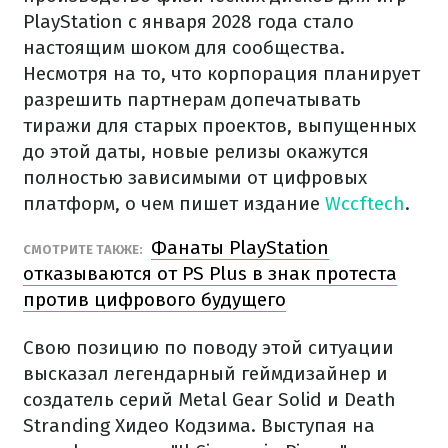
PlayStation с января 2028 года стало
настоящим шоком для сообщества.
Несмотря на то, что корпорация планирует
разрешить партнерам допечатывать
тиражи для старых проектов, выпущенных
до этой даты, новые релизы окажутся
полностью зависимыми от цифровых
платформ, о чем пишет издание
Wccftech
.
Фанаты PlayStation
СМОТРИТЕ ТАКЖЕ:
отказываются от PS Plus в знак протеста
против цифрового будущего
Свою позицию по поводу этой ситуации
высказал легендарный геймдизайнер и
создатель серий Metal Gear Solid и Death
Stranding Хидео Кодзима. Выступая на