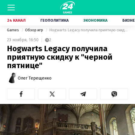
24 КАНАЛ
ГЕОПОЛИТИКА
ЭКОНОМИКА
БИЗНЕ
Games
Обзор игр
Hogwarts Legacy получила приятную скидку к "черной пятнице"
23 ноября,
16:50
2
Hogwarts Legacy получила
приятную скидку к "черной
пятнице"
Олег Терещенко