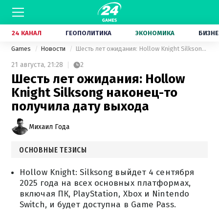
24 КАНАЛ
ГЕОПОЛИТИКА
ЭКОНОМИКА
БИЗНЕ
Games
Новости
Шесть лет ожидания: Hollow Knight Silksong наконец-то получила дату выхода
21 августа,
21:28
2
Шесть лет ожидания: Hollow
Knight Silksong наконец-то
получила дату выхода
Михаил Года
ОСНОВНЫЕ ТЕЗИСЫ
Hollow Knight: Silksong выйдет 4 сентября
2025 года на всех основных платформах,
включая ПК, PlayStation, Xbox и Nintendo
Switch, и будет доступна в Game Pass.