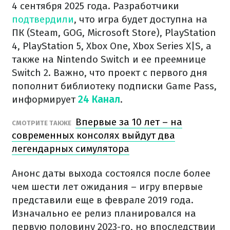
4 сентября 2025 года. Разработчики
подтвердили
, что игра будет доступна на
ПК (Steam, GOG, Microsoft Store), PlayStation
4, PlayStation 5, Xbox One, Xbox Series X|S, а
также на Nintendo Switch и ее преемнице
Switch 2. Важно, что проект с первого дня
пополнит библиотеку подписки Game Pass,
информирует
24 Канал
.
Впервые за 10 лет – на
СМОТРИТЕ ТАКЖЕ
современных консолях выйдут два
легендарных симулятора
Анонс даты выхода состоялся после более
чем шести лет ожидания – игру впервые
представили еще в феврале 2019 года.
Изначально ее релиз планировался на
первую половину 2023-го, но впоследствии