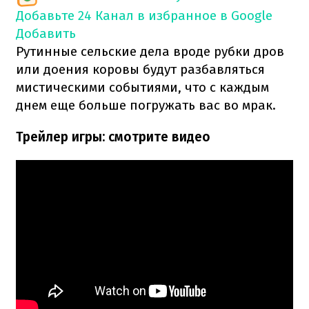
Добавьте 24 Канал в избранное в Google
Добавить
Рутинные сельские дела вроде рубки дров
или доения коровы будут разбавляться
мистическими событиями, что с каждым
днем еще больше погружать вас во мрак.
Трейлер игры: смотрите видео