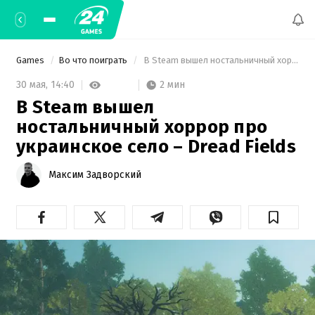
Games
Во что поиграть
 В Steam вышел ностальничный хоррор про украинское село – Dread Fields 
2 мин
30 мая,
14:40
В Steam вышел
ностальничный хоррор про
украинское село – Dread Fields
Максим Задворский