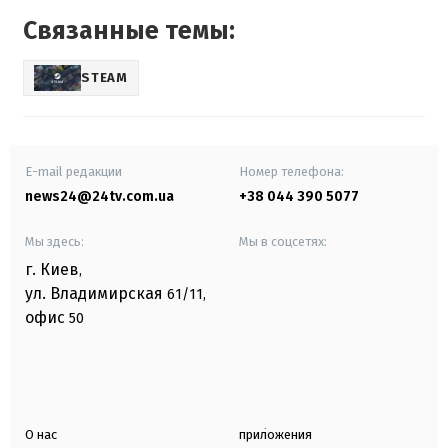
Связанные темы:
STEAM
E-mail редакции
Номер телефона:
news24@24tv.com.ua
+38 044 390 5077
Мы здесь:
Мы в соцсетях:
г. Киев
,
ул. Владимирская
61/11,
офис
50
О нас
приложения