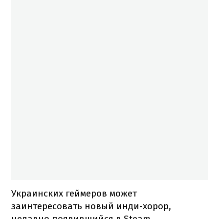
Украинских геймеров может
заинтересовать новый инди-хорор,
недавно появившийся в Steam,