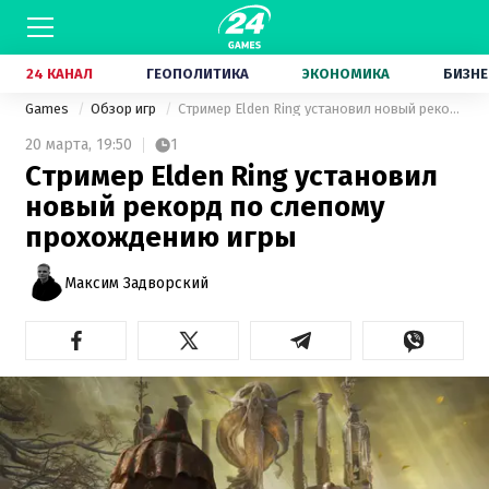
24 КАНАЛ
ГЕОПОЛИТИКА
ЭКОНОМИКА
БИЗНЕ
Games
Обзор игр
Стример Elden Ring установил новый рекорд по слепому прохождению игры
20 марта,
19:50
1
Стример Elden Ring установил
новый рекорд по слепому
прохождению игры
Максим Задворский