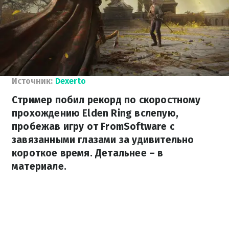
Источник:
Dexerto
Стример побил рекорд по скоростному
прохождению Elden Ring вслепую,
пробежав игру от FromSoftware с
завязанными глазами за удивительно
короткое время. Детальнее – в
материале.