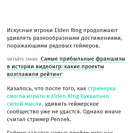
Искусные игроки Elden Ring продолжают
удивлять разнообразными достижениями,
поражающими рядовых геймеров.
Самые прибыльные франшизы
ЧИТАЙТЕ ТАКЖЕ
в истории видеоигр: какие проекты
возглавили рейтинг
Казалось, что после того, как
стримерка
смогла играть в Elden RIng буквально
силой мысли,
удивить геймерское
сообщество уже не удастся. Однако иначе
считал стример Pennek.
Геймер задался целью пройти игру как