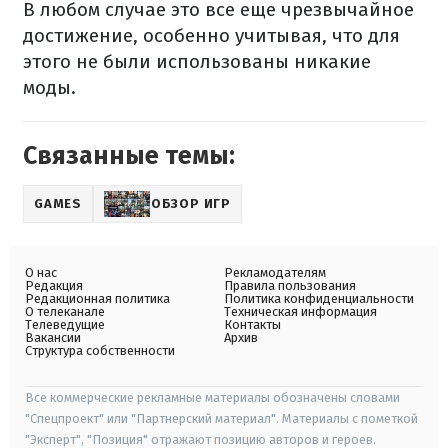
В любом случае это все еще чрезвычайное
достижение, особенно учитывая, что для
этого не были использованы никакие
моды.
Связанные темы:
GAMES
ОБЗОР ИГР
О нас
Рекламодателям
Редакция
Правила пользования
Редакционная политика
Политика конфиденциальности
О телеканале
Техническая информация
Телеведущие
Контакты
Вакансии
Архив
Структура собственности
Все коммерческие рекламные материалы обозначены словами
"Спецпроект" или "Партнерский материал". Материалы с пометкой
"Эксперт", "Позиция" отражают позицию авторов и героев.