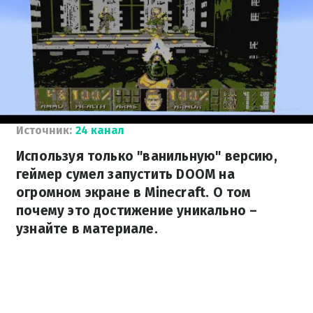
Источник:
24 канал
Используя только "ванильную" версию,
геймер сумел запустить DOOM на
огромном экране в Minecraft. О том
почему это достижение уникально –
узнайте в материале.