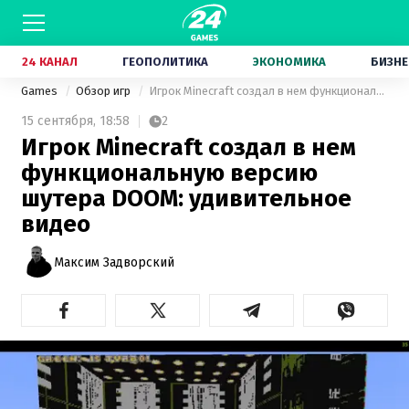
24 КАНАЛ
ГЕОПОЛИТИКА
ЭКОНОМИКА
БИЗНЕ
Games
Обзор игр
Игрок Minecraft создал в нем функциональную версию шутера DOOM: удивительное видео
15 сентября,
18:58
2
Игрок Minecraft создал в нем
функциональную версию
шутера DOOM: удивительное
видео
Максим Задворский