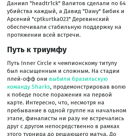
Даниил "headtr1ck" Валитов сделали по 64
убийства каждый, а Давид "Dawy" Бибик и
Арсений "cptkurtka023" Деревинский
обеспечивали стабильную поддержку на
протяжении всей встречи.
Путь к триумфу
Путь Inner Circle к чемпионскому титулу
был насыщенным и сложным. На стадии
плей-офф они
выбили бразильскую
команду Sharks
, продемонстрировав волю
к победе после поражения на первой
карте. Интересно, что, несмотря на
пребывание в одной группе на начальном
этапе, финалисты ни разу не встречались
друг с другом непосредственно в рамках
этого турнира до решающего матча. До