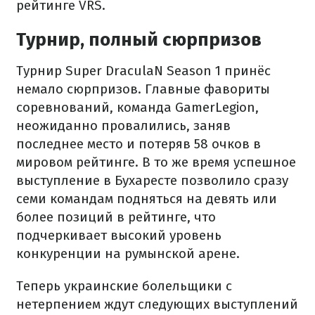
рейтинге VRS.
Турнир, полный сюрпризов
Турнир Super DraculaN Season 1 принёс
немало сюрпризов. Главные фавориты
соревнований, команда GamerLegion,
неожиданно провалились, заняв
последнее место и потеряв 58 очков в
мировом рейтинге. В то же время успешное
выступление в Бухаресте позволило сразу
семи командам подняться на девять или
более позиций в рейтинге, что
подчеркивает высокий уровень
конкуренции на румынской арене.
Теперь украинские болельщики с
нетерпением ждут следующих выступлений