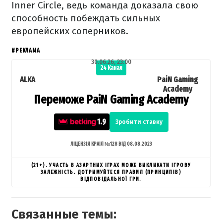
Inner Circle, ведь команда доказала свою
способность побеждать сильных
европейских соперников.
#РЕКЛАМА
30.06.26, 23:00
24 Канал
ALKA
PaiN Gaming
Academy
Переможе PaiN Gaming Academy
1.9
Зробити ставку
ЛІЦЕНЗІЯ КРАІЛ №128 ВІД 08.08.2023
(21+). УЧАСТЬ В АЗАРТНИХ ІГРАХ МОЖЕ ВИКЛИКАТИ ІГРОВУ
ЗАЛЕЖНІСТЬ. ДОТРИМУЙТЕСЯ ПРАВИЛ (ПРИНЦИПІВ)
ВІДПОВІДАЛЬНОЇ ГРИ.
Связанные темы: