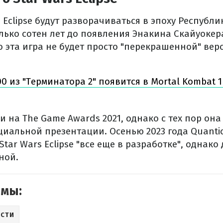
 Eclipse будут разворачиваться в эпоху Республи
олько сотен лет до появления Энакина Скайуокер
о эта игра не будет просто "перекрашенной" верс
00 из "Терминатора 2" появится в Mortal Kombat 
 на The Game Awards 2021, однако с тех пор она
иальной презентации. Осенью 2023 года Quanti
Star Wars Eclipse "все еще в разработке", однако
ной.
емы:
СТИ