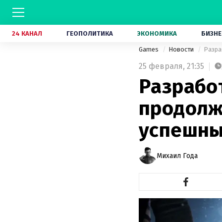
24 КАНАЛ
ГЕОПОЛИТИКА
ЭКОНОМИКА
БИЗНЕ
Games
Новости
25 февраля,
21:35
Разработ
продолжа
успешны
Михаил Года