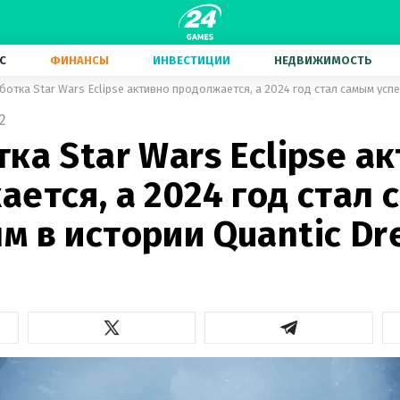
С
ФИНАНСЫ
ИНВЕСТИЦИИ
НЕДВИЖИМОСТЬ
2
ка Star Wars Eclipse а
ется, а 2024 год стал
м в истории Quantic D