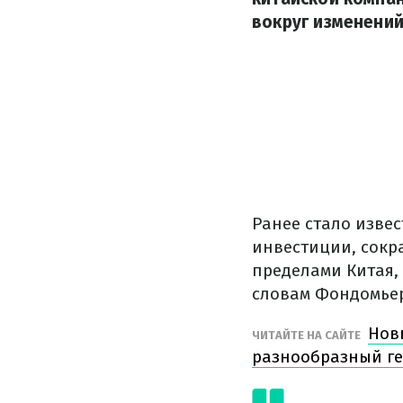
вокруг изменений
Ранее стало изве
инвестиции, сокр
пределами Китая, 
словам Фондомьер
Нов
ЧИТАЙТЕ НА САЙТЕ
разнообразный г