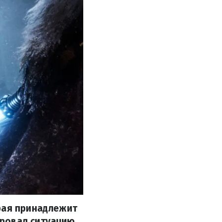
рая принадлежит
ировал ситуацию