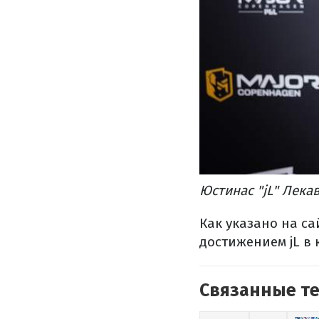
Юстинас "jL" Лека
Как указано на са
достижением jL в 
Связанные т