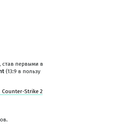
, став первыми в
nt
(13:9 в пользу
Counter-Strike 2
ов.