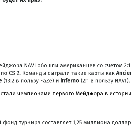
ейджора NAVI обошли американцев со счетом 2:1
по CS 2. Команды сыграли такие карты как
Ancie
ge
(13:2 в пользу FaZe) и
Inferno
(2:1 в пользу NAVI).
 стали чемпионами первого Мейджора в истории 
фонд турнира составляет 1,25 миллиона доллар