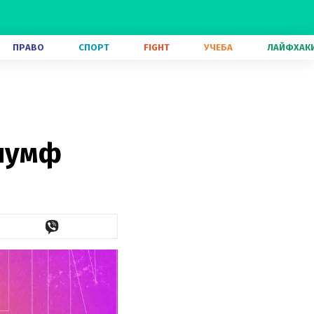
ПРАВО
СПОРТ
FIGHT
УЧЕБА
ЛАЙФХАК
риумф