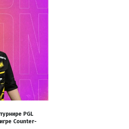
 турнире PGL
игре Counter-