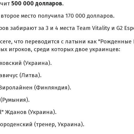
учит
500 000 долларов
.
 второе место получила 170 000 долларов.
ов забирают за 3 и 4 места Team Vitality и G2 Esp
cere, что переводится с латыни как "Рожденные
ых игроков, среди которых двое украинцев:
аховский (Украина).
авичус (Литва).
" Виролайнен (Финляндия).
 (Румыния).
l" Жданов (Украина).
Городенский (тренер, Украина).