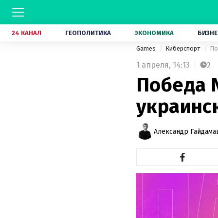
24 КАНАЛ
ГЕОПОЛИТИКА
ЭКОНОМИКА
БИЗНЕ
Games
Киберспорт
По
1 апреля,
14:13
2
Победа N
украинс
Александр Гайдам