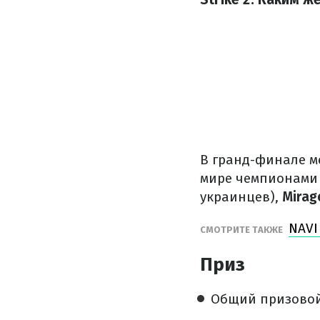
В гранд-финале м
мире чемпионами 
украинцев),
Mira
NAVI
СМОТРИТЕ ТАКЖЕ
Приз
Общий призовой 