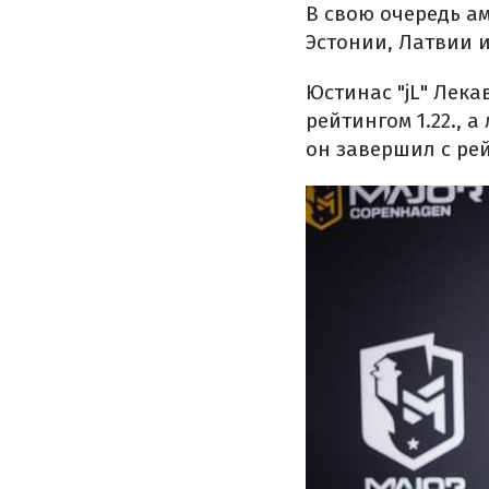
В свою очередь а
Эстонии, Латвии 
Юстинас "jL" Лек
рейтингом 1.22., 
он завершил с рей