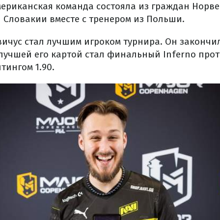
мериканская команда состояла из граждан Норве
и Словакии вместе с тренером из Польши.
авичус стал лучшим игроком турнира. Он закончи
а лучшей его картой стал финальный Inferno прот
тингом 1.90.