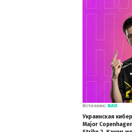
Источник:
NAVI
Украинская кибер
Major Copenhagen
Strike 2. Каким ж