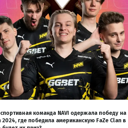
спортивная команда NAVI одержала победу на
 2024, где победила американскую FaZe Clan в 
е будет их приз?