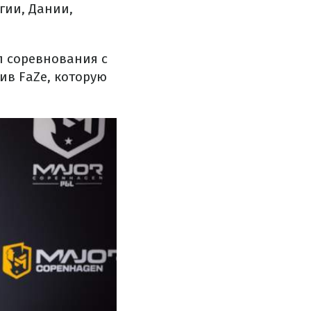
гии, Дании,
л соревнования с
ив FaZe, которую