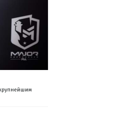
а крупнейшим