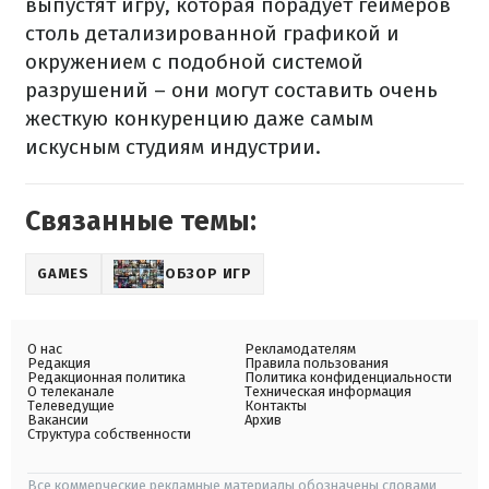
выпустят игру, которая порадует геймеров
столь детализированной графикой и
окружением с подобной системой
разрушений – они могут составить очень
жесткую конкуренцию даже самым
искусным студиям индустрии.
Связанные темы:
GAMES
ОБЗОР ИГР
О нас
Рекламодателям
Редакция
Правила пользования
Редакционная политика
Политика конфиденциальности
О телеканале
Техническая информация
Телеведущие
Контакты
Вакансии
Архив
Структура собственности
Все коммерческие рекламные материалы обозначены словами