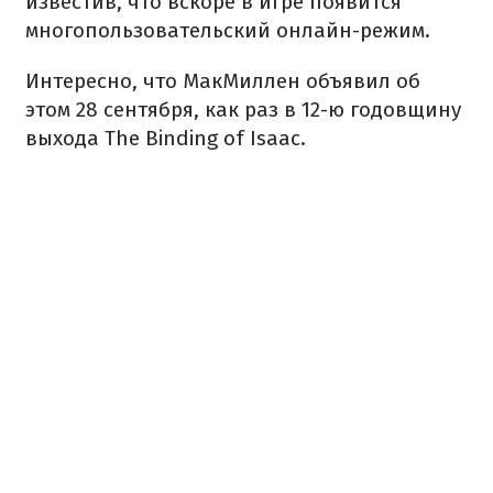
известив, что вскоре в игре появится
многопользовательский онлайн-режим.
Интересно, что МакМиллен объявил об
этом 28 сентября, как раз в 12-ю годовщину
выхода The Binding of Isaac.