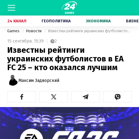
24 КАНАЛ
ГЕОПОЛИТИКА
ЭКОНОМИКА
БИЗНЕ
Games
Новости
Известны рейтинги украинских футболистов в EA FC 25 – кто оказался лучшим
15 сентября,
15:39
2
Известны рейтинги
украинских футболистов в EA
FC 25 – кто оказался лучшим
Максим Задворский