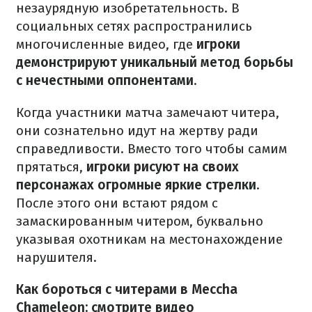
незаурядную изобретательность. В
социальных сетях распространились
многочисленные видео, где
игроки
демонстрируют уникальный метод борьбы
с нечестными оппонентами
.
Когда участники матча замечают читера,
они сознательно идут на жертву ради
справедливости. Вместо того чтобы самим
прятаться,
игроки рисуют на своих
персонажах огромные яркие стрелки
.
После этого они встают рядом с
замаскированным читером, буквально
указывая охотникам на местонахождение
нарушителя.
Как бороться с читерами в Meccha
Chameleon: смотрите видео