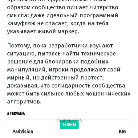
образом сообщество лишает читерство
смысла: даже идеальный программный
камуфляж не спасает, когда на тебя
указывает живой маркер.
Поэтому, пока разработчики изучают
ситуацию, пытаясь найти техническое
решение для блокировки подобных
манипуляций, игроки продолжают свой
мирный, но действенный протест,
доказывая, что солидарность сообщества
может быть сильнее любых мошеннических
алгоритмов.
#РЕКЛАМА
10.07.26, 11:00
24 Канал
PariVision
BIG