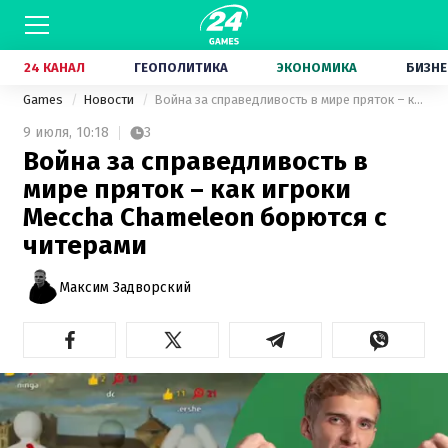
24 КАНАЛ
ГЕОПОЛИТИКА
ЭКОНОМИКА
БИЗНЕ
Games
Новости
Война за справедливость в мире пряток – как игроки Meccha Chameleon борются с читерами
9 июля,
10:18
3
Война за справедливость в
мире пряток – как игроки
Meccha Chameleon борются с
читерами
Максим Задворский