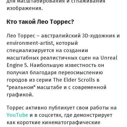
для масштабирования и сглаживания
изображения.
Кто такой Лео Торрес?
Лео Торрес – австралийский 3D-художник и
environment-artist, который
специализируется на создании
масштабных реалистичных сцен на Unreal
Engine 5. Наибольшую известность он
получил благодаря переосмыслению
городов из серии The Elder Scrolls в
"реальном" масштабе и с современной
графикой.
Торрес активно публикует свои работы на
YouTube
и в соцсетях, где демонстрирует
как короткие кинематографические