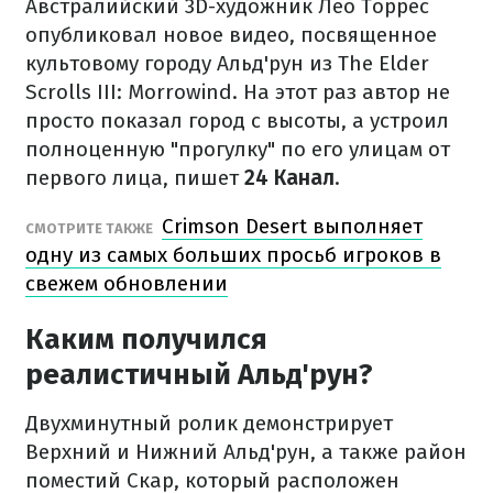
Австралийский 3D-художник Лео Торрес
опубликовал новое видео, посвященное
культовому городу Альд'рун из The Elder
Scrolls III: Morrowind. На этот раз автор не
просто показал город с высоты, а устроил
полноценную "прогулку" по его улицам от
первого лица, пишет
24 Канал
.
Crimson Desert выполняет
СМОТРИТЕ ТАКЖЕ
одну из самых больших просьб игроков в
свежем обновлении
Каким получился
реалистичный Альд'рун?
Двухминутный ролик демонстрирует
Верхний и Нижний Альд'рун, а также район
поместий Скар, который расположен