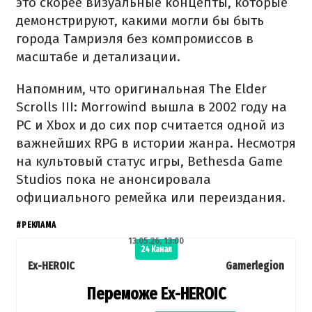
это скорее визуальные концепты, которые
демонстрируют, какими могли бы быть
города Тамриэля без компромиссов в
масштабе и детализации.
Напомним, что оригинальная The Elder
Scrolls III: Morrowind вышла в 2002 году на
PC и Xbox и до сих пор считается одной из
важнейших RPG в истории жанра. Несмотря
на культовый статус игры, Bethesda Game
Studios пока не анонсировала
официального ремейка или переиздания.
#РЕКЛАМА
13.05.26, 13:00
24 Канал
Ex-HEROIC
Gamerlegion
Переможе Ex-HEROIC