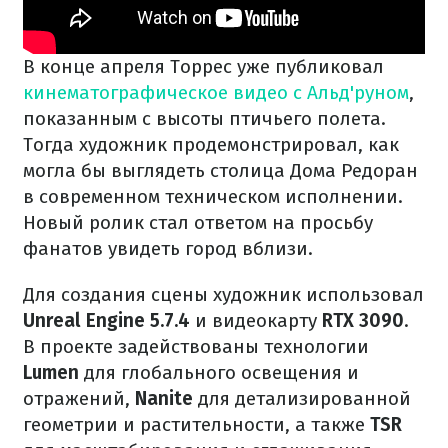
В конце апреля Торрес уже публиковал
кинематографическое видео с Альд'руном
,
показанным с высоты птичьего полета.
Тогда художник продемонстрировал, как
могла бы выглядеть столица Дома Редоран
в современном техническом исполнении.
Новый ролик стал ответом на просьбу
фанатов увидеть город вблизи.
Для создания сцены художник использовал
Unreal Engine 5.7.4
и видеокарту
RTX 3090
.
В проекте задействованы технологии
Lumen
для глобального освещения и
отражений,
Nanite
для детализированной
геометрии и растительности, а также
TSR