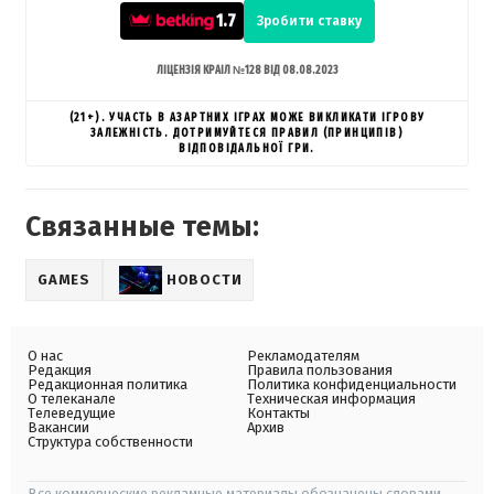
1.7
Зробити ставку
ЛІЦЕНЗІЯ КРАІЛ №128 ВІД 08.08.2023
(21+). УЧАСТЬ В АЗАРТНИХ ІГРАХ МОЖЕ ВИКЛИКАТИ ІГРОВУ
ЗАЛЕЖНІСТЬ. ДОТРИМУЙТЕСЯ ПРАВИЛ (ПРИНЦИПІВ)
ВІДПОВІДАЛЬНОЇ ГРИ.
Связанные темы:
GAMES
НОВОСТИ
О нас
Рекламодателям
Редакция
Правила пользования
Редакционная политика
Политика конфиденциальности
О телеканале
Техническая информация
Телеведущие
Контакты
Вакансии
Архив
Структура собственности
Все коммерческие рекламные материалы обозначены словами