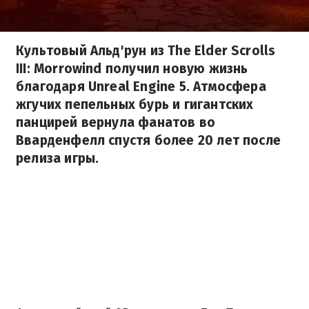
Культовый Альд'рун из The Elder Scrolls
III: Morrowind получил новую жизнь
благодаря Unreal Engine 5. Атмосфера
жгучих пепельных бурь и гигантских
панцирей вернула фанатов во
Вварденфелл спустя более 20 лет после
релиза игры.