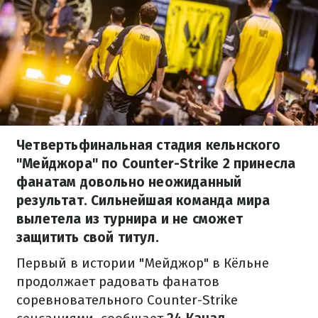
Четвертьфинальная стадия кельнского
"Мейджора" по Counter-Strike 2 принесла
фанатам довольно неожиданный
результат. Сильнейшая команда мира
вылетела из турнира и не сможет
защитить свой титул.
Первый в истории "Мейджор" в Кёльне
продолжает радовать фанатов
соревновательного Counter-Strike