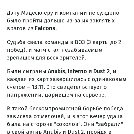
Дэну Мадесклеру и компании не суждено
было пройти дальше из-за их заклятых
врагов из
Falcons
.
Судьба свела команды в BO3 (3 карты до 2
побед), и матч стал незабываемым
зрелищем для всех зрителей.
Были сыграны
Anubis, Inferno и Dust 2
, и
каждая из карт завершилась с одинаковым
счётом –
13:11.
Это свидетельствует о
напряжении, царившем на сервере.
В такой бескомпромиссной борьбе победа
зависела от мелочей, и в этот вечер удача
была на стороне "соколов". Они "забрали"
в свой актив Anubis и Dust 2, пройдя в