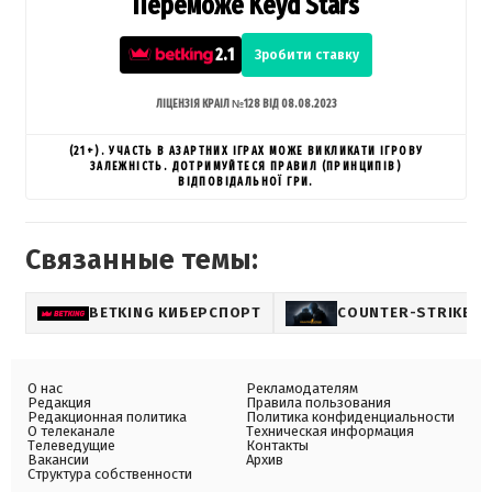
Переможе Keyd Stars
2.1
Зробити ставку
ЛІЦЕНЗІЯ КРАІЛ №128 ВІД 08.08.2023
(21+). УЧАСТЬ В АЗАРТНИХ ІГРАХ МОЖЕ ВИКЛИКАТИ ІГРОВУ
ЗАЛЕЖНІСТЬ. ДОТРИМУЙТЕСЯ ПРАВИЛ (ПРИНЦИПІВ)
ВІДПОВІДАЛЬНОЇ ГРИ.
Связанные темы:
BETKING КИБЕРСПОРТ
COUNTER-STRIKE
О нас
Рекламодателям
Редакция
Правила пользования
Редакционная политика
Политика конфиденциальности
О телеканале
Техническая информация
Телеведущие
Контакты
Вакансии
Архив
Структура собственности