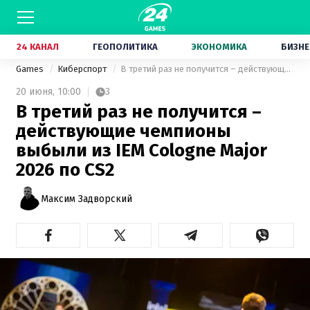
24 КАНАЛ
ГЕОПОЛИТИКА
ЭКОНОМИКА
БИЗНЕ
Games
Киберспорт
В третий раз не получится – действующие чемпионы выбыли из IEM Cologne Major 2026 по CS2
20 июня,
10:00
3
В третий раз не получится –
действующие чемпионы
выбыли из IEM Cologne Major
2026 по CS2
Максим Задворский