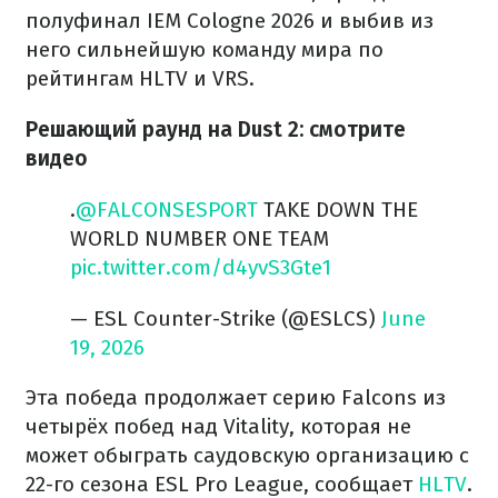
полуфинал IEM Cologne 2026 и выбив из
него сильнейшую команду мира по
рейтингам HLTV и VRS.
Решающий раунд на Dust 2: смотрите
видео
.
@FALCONSESPORT
TAKE DOWN THE
WORLD NUMBER ONE TEAM
pic.twitter.com/d4yvS3Gte1
— ESL Counter-Strike (@ESLCS)
June
19, 2026
Эта победа продолжает серию Falcons из
четырёх побед над Vitality, которая не
может обыграть саудовскую организацию с
22-го сезона ESL Pro League, сообщает
HLTV
.