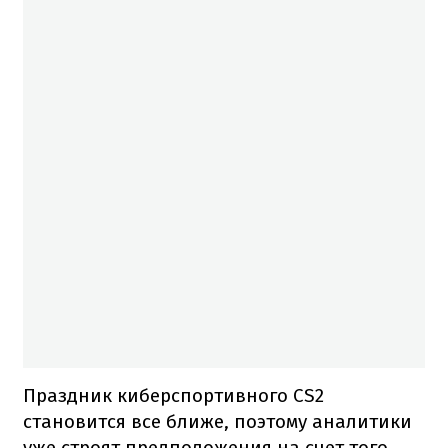
Праздник киберспортивного CS2
становится все ближе, поэтому аналитики
уже строят предположения на счет того,