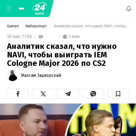
Games
Киберспорт
 Аналитик сказал, что нужно NAVI, чтобы выиграть IEM Cologne Major 2026 по CS2 
3 мин
30 мая,
11:00
Аналитик сказал, что нужно
NAVI, чтобы выиграть IEM
Cologne Major 2026 по CS2
Максим Задворский