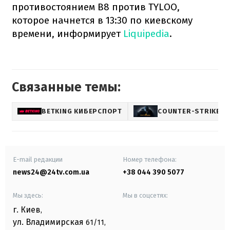
противостоянием B8 против TYLOO,
которое начнется в 13:30 по киевскому
времени, информирует
Liquipedia
.
Связанные темы:
BETKING КИБЕРСПОРТ
COUNTER-STRIKE
E-mail редакции
Номер телефона:
news24@24tv.com.ua
+38 044 390 5077
Мы здесь:
Мы в соцсетях:
г. Киев
,
ул. Владимирская
61/11,