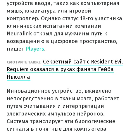
устройств ввода, таких как компьютерная
мышь, клавиатура или игровой
контроллер. Однако статус 18-го участника
клинических испытаний компании
Neuralink открыл для мужчины путь к
возвращению в цифровое пространство,
пишет
Players
.
Секретный сайт с Resident Evil
СМОТРИТЕ ТАКЖЕ
Requiem оказался в руках фаната Гейба
Ньюэлла
Инновационное устройство, вживлено
непосредственно в ткани мозга, работает
путем считывания и интерпретации
электрических импульсов нейронов.
Система транслирует эти биологические
сигналы в понятные для компьютера