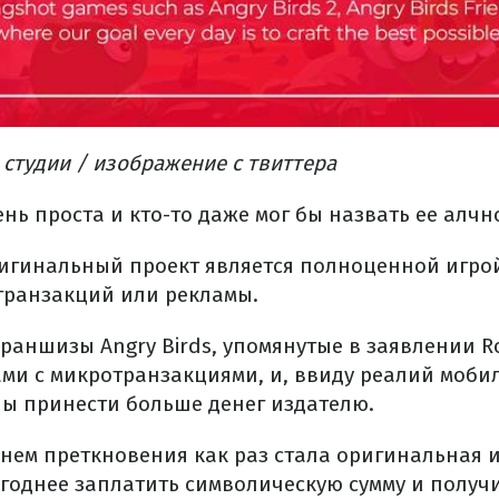
студии / изображение с твиттера
нь проста и кто-то даже мог бы назвать ее алчн
оригинальный проект является полноценной игрой
транзакций или рекламы.
раншизы Angry Birds, упомянутые в заявлении Ro
ми с микротранзакциями, и, ввиду реалий мобил
ны принести больше денег издателю.
нем преткновения как раз стала оригинальная и
годнее заплатить символическую сумму и получ