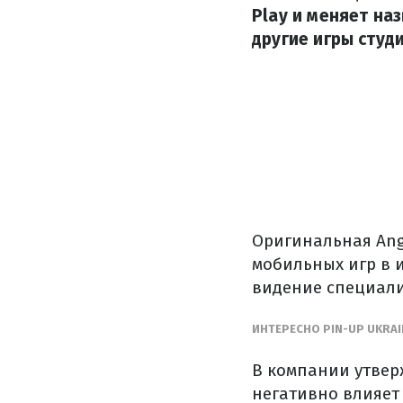
Play и меняет на
другие игры студ
Оригинальная Angr
мобильных игр в 
видение специалис
ИНТЕРЕСНО PIN-UP UKRA
В компании утвер
негативно влияет 