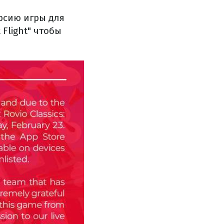
рсию игры для
 Flight" чтобы