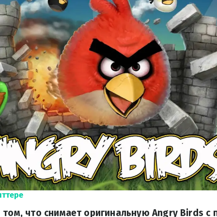
иттере
 том, что снимает оригинальную Angry Birds с