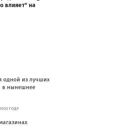
о влияет" на
ся одной из лучших
я в нынешнее
2022 ГОДУ
 магазинах