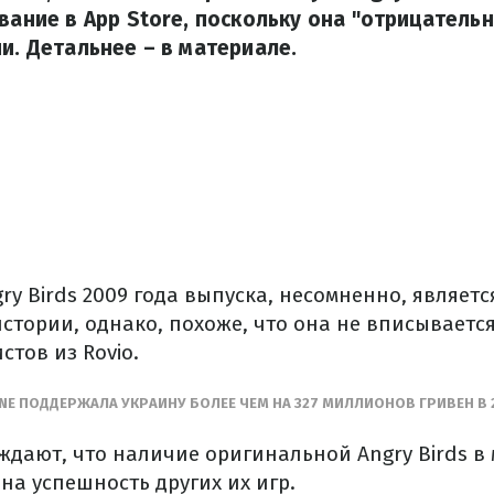
звание в App Store, поскольку она "отрицательн
ии. Детальнее – в материале.
y Birds 2009 года выпуска, несомненно, являет
истории, однако, похоже, что она не вписываетс
тов из Rovio.
INE ПОДДЕРЖАЛА УКРАИНУ БОЛЕЕ ЧЕМ НА 327 МИЛЛИОНОВ ГРИВЕН В 
ждают, что наличие оригинальной Angry Birds в
на успешность других их игр.