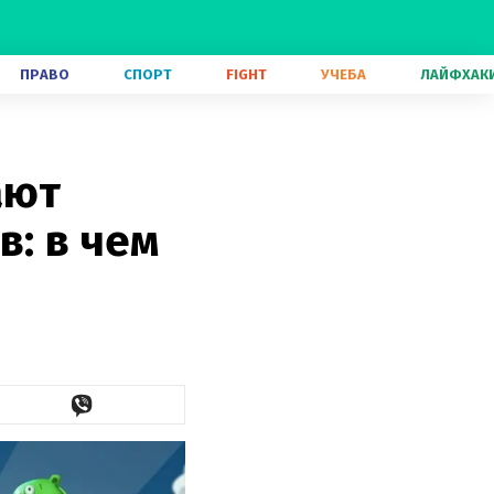
ПРАВО
СПОРТ
FIGHT
УЧЕБА
ЛАЙФХАК
о
ают
в: в чем