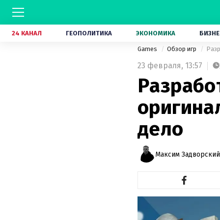
24 КАНАЛ
ГЕОПОЛИТИКА
ЭКОНОМИКА
БИЗНЕ
Games
Обзор игр
Разр
23 февраля,
13:57
Разработ
оригинал
дело
Максим Задворский