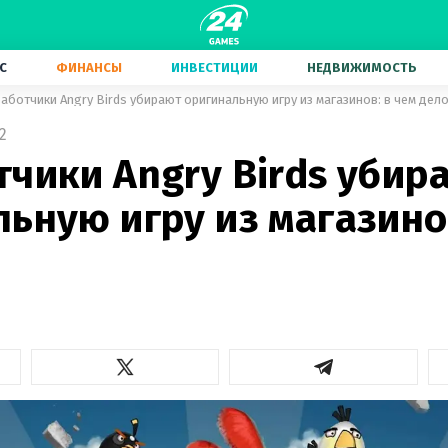
С
ФИНАНСЫ
ИНВЕСТИЦИИ
НЕДВИЖИМОСТЬ
аботчики Angry Birds убирают оригинальную игру из магазинов: в чем дел
2
чики Angry Birds убир
ьную игру из магазино