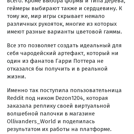
всего. Кроме выбора формы и типа дерева,
геймеры выбирают также и сердцевину. К
тому же, мир игры скрывает немало
различных рукояток, многие из которых
имеют разные варианты цветовой гаммы.
Все это позволяет создать идеальный для
себя чародейский артефакт, который ни
один из фанатов Гарри Поттера не
отказался бы получить и в реальной
жизни.
Именно так поступила пользовательница
Reddit под ником Dezon1204, которая
заказала реплику своей виртуальной
волшебной палочки в магазине
Ollivanders_World и поделилась
результатом их работы на платформе.