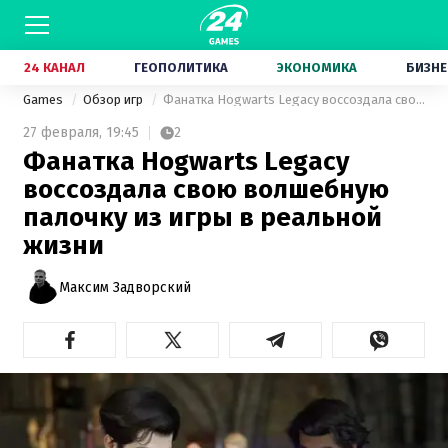
24 КАНАЛ
ГЕОПОЛИТИКА
ЭКОНОМИКА
БИЗНЕ
Games
Обзор игр
Фанатка Hogwarts Legacy воссоздала свою волшебную палочку из игры в реальной жизни
27 февраля,
19:45
2
Фанатка Hogwarts Legacy
воссоздала свою волшебную
палочку из игры в реальной
жизни
Максим Задворский