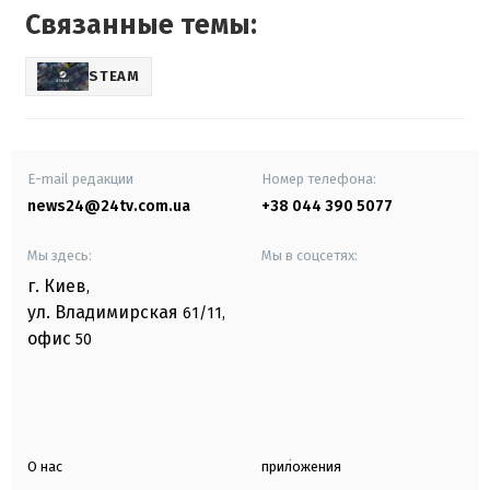
Связанные темы:
STEAM
E-mail редакции
Номер телефона:
news24@24tv.com.ua
+38 044 390 5077
Мы здесь:
Мы в соцсетях:
г. Киев
,
ул. Владимирская
61/11,
офис
50
О нас
приложения