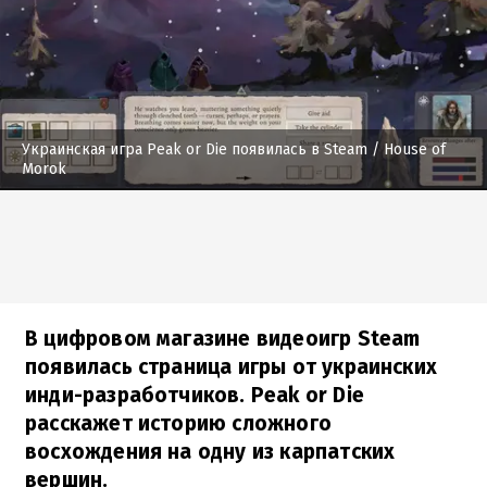
Украинская игра Peak or Die появилась в Steam
/ House of
Morok
В цифровом магазине видеоигр Steam
появилась страница игры от украинских
инди-разработчиков. Peak or Die
расскажет историю сложного
восхождения на одну из карпатских
вершин.