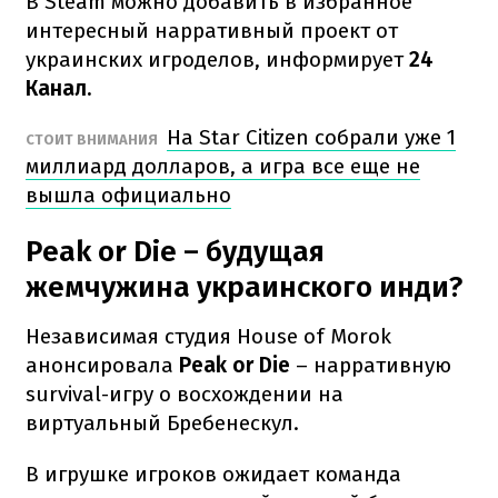
В Steam можно добавить в избранное
интересный нарративный проект от
украинских игроделов, информирует
24
Канал.
На Star Citizen собрали уже 1
СТОИТ ВНИМАНИЯ
миллиард долларов, а игра все еще не
вышла официально
Peak or Die – будущая
жемчужина украинского инди?
Независимая студия House of Morok
анонсировала
Peak or Die
– нарративную
survival-игру о восхождении на
виртуальный Бребенескул.
В игрушке игроков ожидает команда