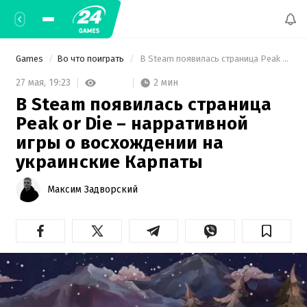
Games
Во что поиграть
 В Steam появилась страница Peak or Die – нарративной игры о восхождении на украинские Карпаты 
2 мин
27 мая,
19:23
В Steam появилась страница
Peak or Die – нарративной
игры о восхождении на
украинские Карпаты
Максим Задворский