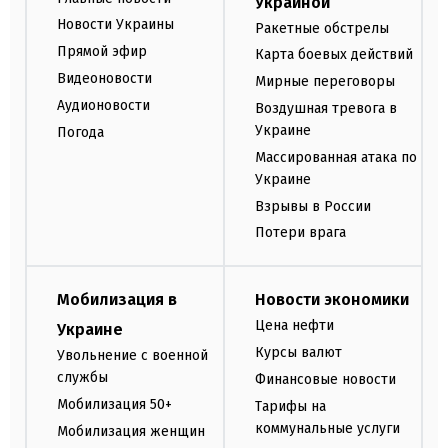
Украиной
Новости Украины
Ракетные обстрелы
Прямой эфир
Карта боевых действий
Видеоновости
Мирные переговоры
Аудионовости
Воздушная тревога в
Украине
Погода
Массированная атака по
Украине
Взрывы в России
Потери врага
Мобилизация в
Новости экономики
Цена нефти
Украине
Курсы валют
Увольнение с военной
службы
Финансовые новости
Мобилизация 50+
Тарифы на
коммунальные услуги
Мобилизация женщин