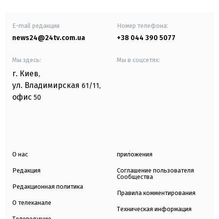
E-mail редакции
Номер телефона:
news24@24tv.com.ua
+38 044 390 5077
Мы здесь:
Мы в соцсетях:
г. Киев
,
ул. Владимирская
61/11,
офис
50
О нас
приложения
Редакция
Соглашение пользователя
Сообщества
Редакционная политика
Правила комментирования
О телеканале
Техническая информация
Телеведущие