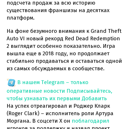
подсчета продаж за всю историю
существования франшизы на десятках
платформ.
На фоне безумного внимания к Grand Theft
Auto VI новый рекорд Red Dead Redemption
2 выглядит особенно показательно. Игра
вышла еще в 2018 году, но продолжает
стабильно продаваться и оставаться одной
из самых обсуждаемых в сообществе.
В нашем Telegram – только
оперативные новости
Подписывайтесь,
чтобы узнавать их первыми
Добавить
На успех отреагировал и Роджер Кларк
(Roger Clark) – исполнитель роли Артура
Моргана. В соцсети X он
поблагодарил
игроков за поддержку и назвал проект