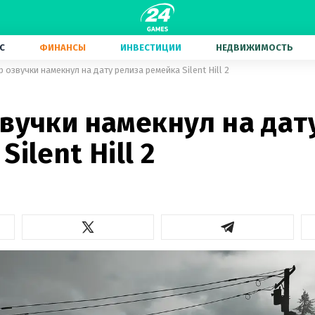
С
ФИНАНСЫ
ИНВЕСТИЦИИ
НЕДВИЖИМОСТЬ
р озвучки намекнул на дату релиза ремейка Silent Hill 2
вучки намекнул на дат
ilent Hill 2