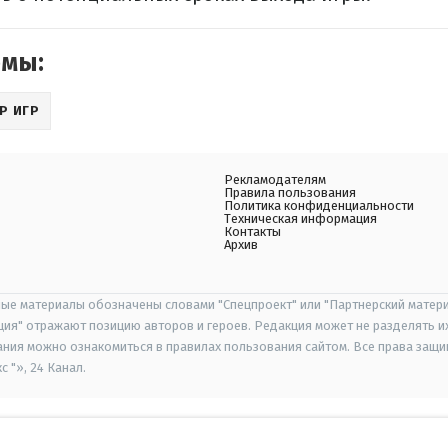
емы:
Р ИГР
Рекламодателям
Правила пользования
Политика конфиденциальности
Техническая информация
Контакты
Архив
ые материалы обозначены словами "Спецпроект" или "Партнерский матери
иция" отражают позицию авторов и героев. Редакция может не разделять и
ания можно ознакомиться в правилах пользования сайтом. Все права защ
 "», 24 Канал.