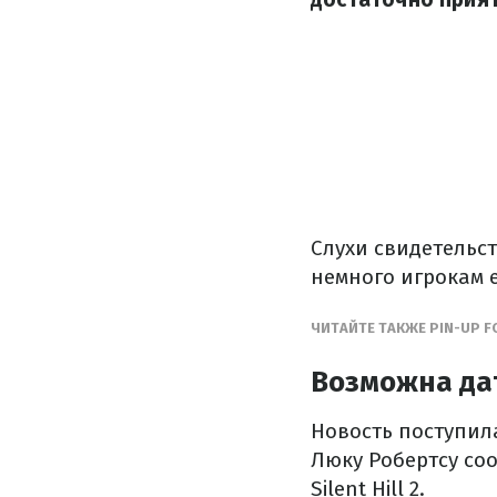
Слухи свидетельств
немного игрокам 
ЧИТАЙТЕ ТАКЖЕ PIN-UP 
Возможна дат
Новость поступила
Люку Робертсу со
Silent Hill 2.