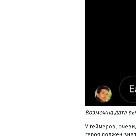
Возможна дата выхо
У геймеров, очеви
героя должен зна