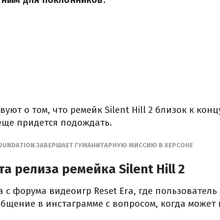
уют о том, что ремейк Silent Hill 2 близок к конц
еще придется подождать.
FOUNDATION ЗАВЕРШАЕТ ГУМАНИТАРНУЮ МИССИЮ В ХЕРСОНЕ
а релиза ремейка Silent Hill 2
 с форума видеоигр Reset Era, где пользовател
общение в инстаграмме с вопросом, когда может