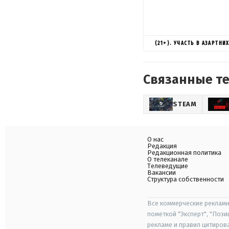
(21+). УЧАСТЬ В АЗАРТН
Связанные т
STEAM
О нас
Редакция
Редакционная политика
О телеканале
Телеведущие
Вакансии
Структура собственности
Все коммерческие рекламн
пометкой "Эксперт", "Поз
рекламе и правил цитиров