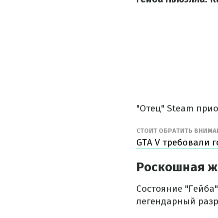
"Отец" Steam при
СТОИТ ОБРАТИТЬ ВНИМА
GTA V требовали 
Роскошная ж
Состояние "Гейба
легендарный разр