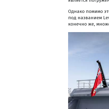
является погружен
Однако помимо это
под названием Le
конечно же, множ