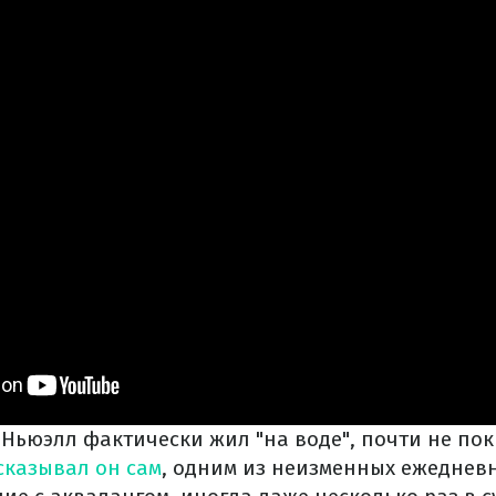
 Ньюэлл фактически жил "на воде", почти не по
сказывал он сам
, одним из неизменных ежеднев