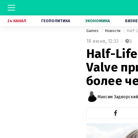
24 КАНАЛ
ГЕОПОЛИТИКА
ЭКОНОМИКА
БИЗНЕ
Games
Новости
18 июня,
12:33
3
Half-Lif
Valve п
более ч
Максим Задворский