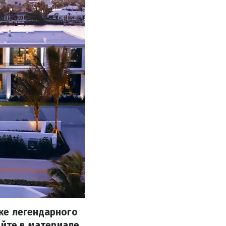
ке легендарного
айте в материале.