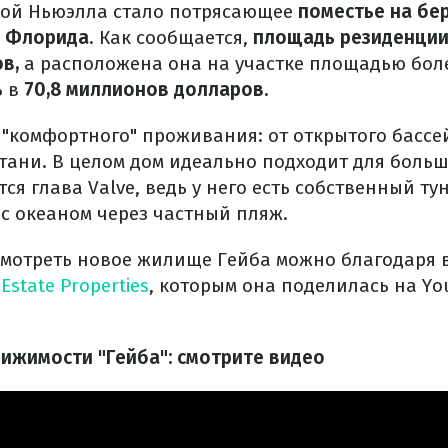
кой Ньюэлла стало потрясающее
поместье на бер
т Флорида
. Как сообщается,
площадь резиденции
в,
а расположена она на участке площадью боле
ь в
70,8 миллионов долларов.
я "комфортного" проживания: от открытого бассе
тани. В целом дом идеально подходит для больш
тся глава Valve, ведь у него есть собственный ту
с океаном через частный пляж.
мотреть новое жилище Гейба можно благодаря 
Estate Properties
, которым она поделилась на Yo
ижимости "Гейба": смотрите видео