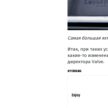
Самая большая ях
Итак, при таких у
какие-то изменени
директора Valve.
#РЕКЛАМА
Enjoy