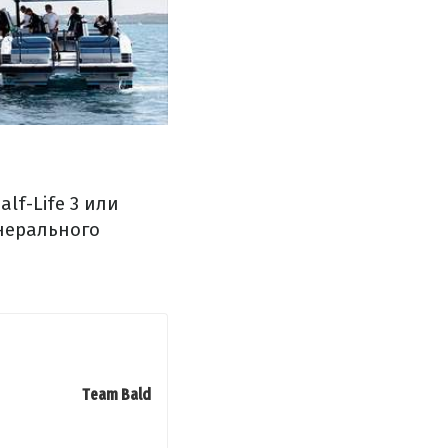
lf-Life 3 или
енерального
Team Bald