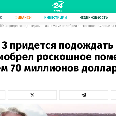
С
ФИНАНСЫ
ИНВЕСТИЦИИ
НЕДВИЖИМОСТЬ
e 3 придется подождать 
риобрел роскошное пом
ем 70 миллионов долла