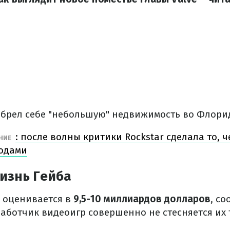
обрел себе "небольшую" недвижимость во Флори
: после волны критики Rockstar сделала то, 
НИЕ
годами
изнь Гейба
" оценивается в
9,5-10 миллиардов долларов
, с
аботчик видеоигр совершенно не стесняется их 