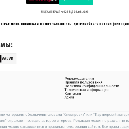
ЛІЦЕНЗІЯ КРАІЛ №128 ВІД 08.08.2023
ИХ ІГРАХ МОЖЕ ВИКЛИКАТИ ІГРОВУ ЗАЛЕЖНІСТЬ. ДОТРИМУЙТЕСЯ ПРАВИЛ (ПРИНЦИП
емы:
VALVE
Рекламодателям
Правила пользования
Политика конфиденциальности
Техническая информация
Контакты
Архив
ые материалы обозначены словами "Спецпроект" или "Партнерский матери
иция" отражают позицию авторов и героев. Редакция может не разделять и
ания можно ознакомиться в правилах пользования сайтом. Все права защ