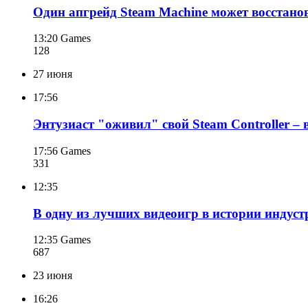
Один апгрейд Steam Machine может восстано
13:20
Games
128
27 июня
17:56
Энтузиаст "оживил" свой Steam Controller – 
17:56
Games
331
12:35
В одну из лучших видеоигр в истории индуст
12:35
Games
687
23 июня
16:26