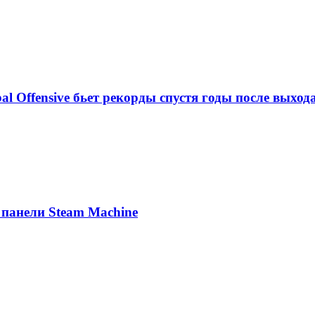
al Offensive бьет рекорды спустя годы после выход
 панели Steam Machine