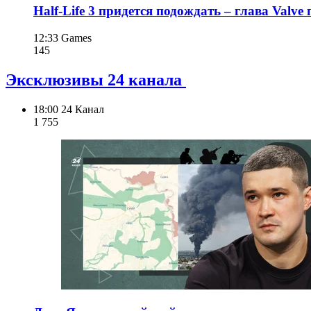
Half-Life 3 придется подождать – глава Valv
12:33
Games
145
Эксклюзивы 24 канала
18:00
24 Канал
1 755