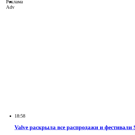
Реклама
Adv
18:58
Valve раскрыла все распродажи и фестивали 