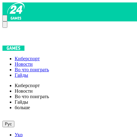
Киберспорт
Новости
Во что поиграть
Гайды
Киберспорт
Новости
Во что поиграть
Гайды
больше
Рус
Укр