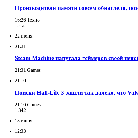
Производители памяти совсем обнаглели, поэ
16:26
Техно
151
2
22 июня
21:31
Steam Machine напугала геймеров своей ценой
21:31
Games
21:10
Поиски Half-Life 3 зашли так далеко, что Va
21:10
Games
1 342
18 июня
12:33