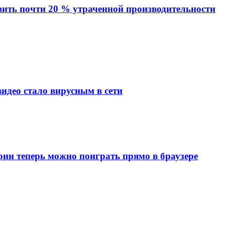
вить почти 20 % утраченной производительности
видео стало вирусным в сети
рии теперь можно поиграть прямо в браузере