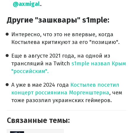
@axmigal
.
Другие "зашквары" s1mple:
Интересно, что это не впервые, когда
Костылева критикуют за его "позицию".
Еще в августе 2021 года, на одной из
трансляций на Twitch
s1mple назвал Крым
"российским".
А уже в мае 2024 года
Костылев посетил
концерт россиянина Моргенштерна
, чем
тоже разозлил украинских геймеров.
Связанные темы: