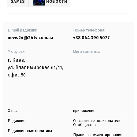
GAMES
НОВОСТИ
E-mail редакции
Номер телефона:
news24@24tv.com.ua
+38 044 390 5077
Мы здесь:
Мы в соцсетях:
г. Киев
,
ул. Владимирская
61/11,
офис
50
О нас
приложения
Редакция
Соглашение пользователя
Сообщества
Редакционная политика
Правила комментирования