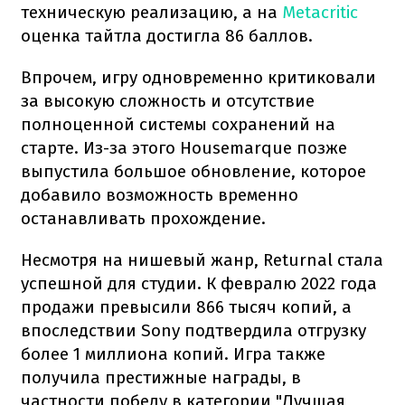
техническую реализацию, а на
Metacritic
оценка тайтла достигла 86 баллов.
Впрочем, игру одновременно критиковали
за высокую сложность и отсутствие
полноценной системы сохранений на
старте. Из-за этого Housemarque позже
выпустила большое обновление, которое
добавило возможность временно
останавливать прохождение.
Несмотря на нишевый жанр, Returnal стала
успешной для студии. К февралю 2022 года
продажи превысили 866 тысяч копий, а
впоследствии Sony подтвердила отгрузку
более 1 миллиона копий. Игра также
получила престижные награды, в
частности победу в категории "Лучшая