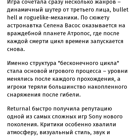
Игра сочетала сразу несколько жанров –
динамичный шутер от третьего лица, bullet
hell и roguelike-механики. По сюжету
астронавтка Селена Васос оказывается на
враждебной планете Атропос, где после
каждой смерти цикл времени запускается
снова.
Именно структура "бесконечного цикла"
стала основой игрового процесса – уровни
менялись после каждого прохождения, а
игроки теряли большинство накопленного
снаряжения после гибели.
Returnal быстро получила репутацию
одной из самых сложных игр Sony нового
поколения. Критики особенно хвалили
атмосферу, визуальный стиль, звук и