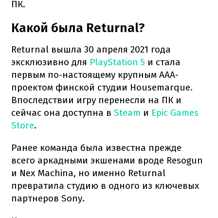
ПК.
Какой была Returnal?
Returnal вышла 30 апреля 2021 года
эксклюзивно для
PlayStation 5
и стала
первым по-настоящему крупным AAA-
проектом финской студии Housemarque.
Впоследствии игру перенесли на ПК и
сейчас она доступна в
Steam
и
Epic Games
Store
.
Ранее команда была известна прежде
всего аркадными экшенами вроде Resogun
и Nex Machina, но именно Returnal
превратила студию в одного из ключевых
партнеров Sony.