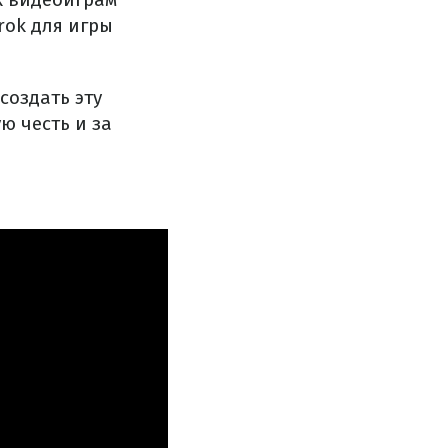
rok для игры
создать эту
ю честь и за