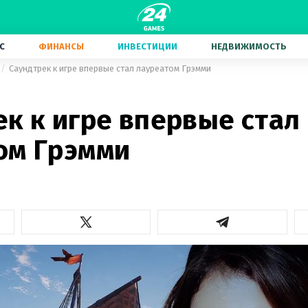
С
ФИНАНСЫ
ИНВЕСТИЦИИ
НЕДВИЖИМОСТЬ
Саундтрек к игре впервые стал лауреатом Грэмми
к к игре впервые стал
ом Грэмми