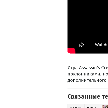
Игра Assassin's C
поклонниками, но
дополнительного 
Связанные т