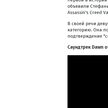
объявили Стефани
Assassin's Creed Va
В своей речи деву
категорию. Она по
подтверждение "с
Саундтрек Dawn o