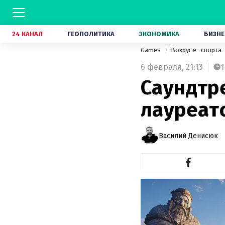
24 КАНАЛ
ГЕОПОЛИТИКА
ЭКОНОМИКА
БИЗНЕ
Games
Вокруг е -спорта
6 февраля,
21:13
1
Саундтре
лауреат
Василий Денисюк