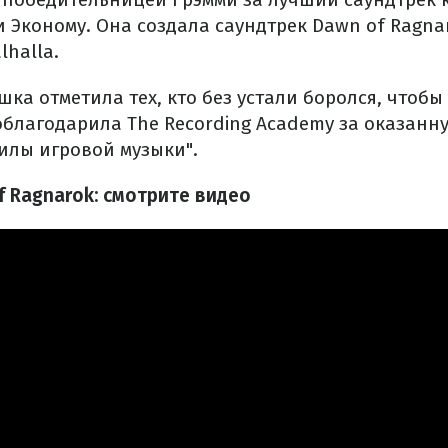
 Эконому. Она создала саундтрек Dawn of Ragna
lhalla.
шка отметила тех, кто без устали боролся, чтобы 
благодарила The Recording Academy за оказанну
илы игровой музыки".
f Ragnarok: смотрите видео