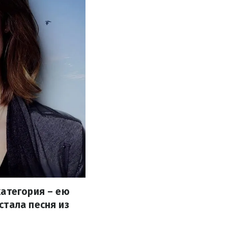
категория – ею
стала песня из