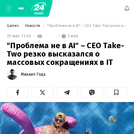
Games
Новости
 "Проблема не в AI" – CEO Take-Two резко высказался о массовых сокращениях в IT 
3 мин
25 мая,
11:46
"Проблема не в AI" – CEO Take-
Two резко высказался о
массовых сокращениях в IT
Михаил Года