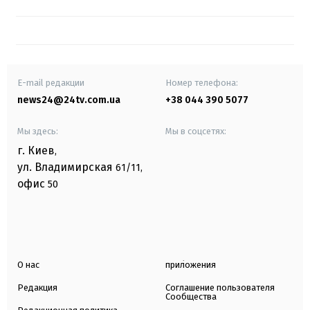
E-mail редакции
Номер телефона:
news24@24tv.com.ua
+38 044 390 5077
Мы здесь:
Мы в соцсетях:
г. Киев
,
ул. Владимирская
61/11,
офис
50
О нас
приложения
Редакция
Соглашение пользователя
Сообщества