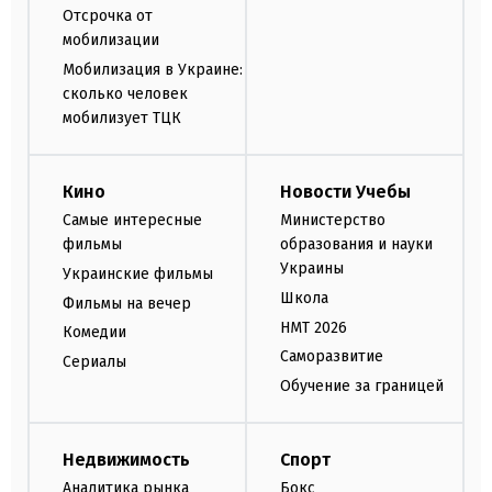
Отсрочка от
мобилизации
Мобилизация в Украине:
сколько человек
мобилизует ТЦК
Кино
Новости Учебы
Самые интересные
Министерство
фильмы
образования и науки
Украины
Украинские фильмы
Школа
Фильмы на вечер
НМТ 2026
Комедии
Саморазвитие
Сериалы
Обучение за границей
Недвижимость
Спорт
Аналитика рынка
Бокс